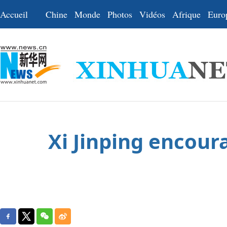
Accueil
Chine
Monde
Photos
Vidéos
Afrique
Euro
Xi Jinping encoura