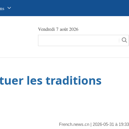
ns
中文
Vendredi 7 août 2026
glish
сский
utsch
pañol
tuer les traditions
عرب
국어
本語
tuguês
French.news.cn
| 2026-05-31 à 19:33