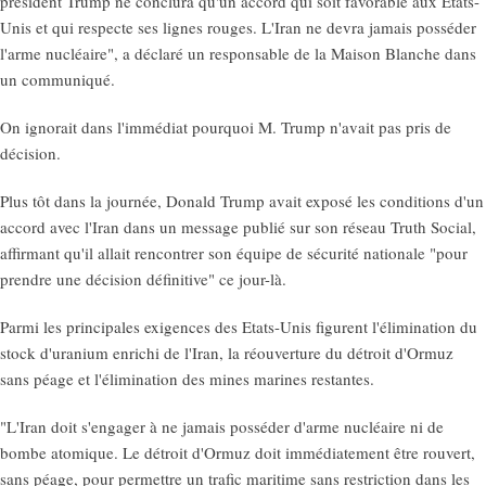
président Trump ne conclura qu'un accord qui soit favorable aux Etats-
Unis et qui respecte ses lignes rouges. L'Iran ne devra jamais posséder
l'arme nucléaire", a déclaré un responsable de la Maison Blanche dans
un communiqué.
On ignorait dans l'immédiat pourquoi M. Trump n'avait pas pris de
décision.
Plus tôt dans la journée, Donald Trump avait exposé les conditions d'un
accord avec l'Iran dans un message publié sur son réseau Truth Social,
affirmant qu'il allait rencontrer son équipe de sécurité nationale "pour
prendre une décision définitive" ce jour-là.
Parmi les principales exigences des Etats-Unis figurent l'élimination du
stock d'uranium enrichi de l'Iran, la réouverture du détroit d'Ormuz
sans péage et l'élimination des mines marines restantes.
"L'Iran doit s'engager à ne jamais posséder d'arme nucléaire ni de
bombe atomique. Le détroit d'Ormuz doit immédiatement être rouvert,
sans péage, pour permettre un trafic maritime sans restriction dans les