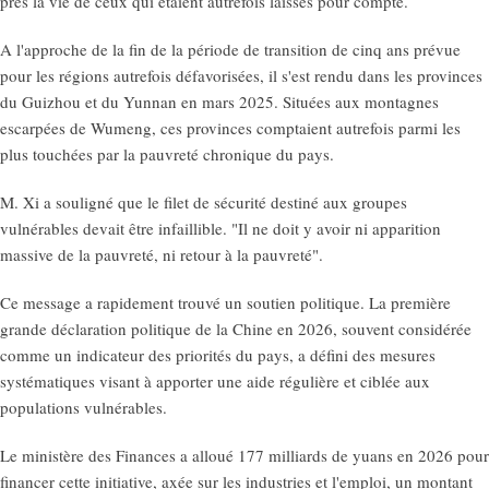
près la vie de ceux qui étaient autrefois laissés pour compte.
A l'approche de la fin de la période de transition de cinq ans prévue
pour les régions autrefois défavorisées, il s'est rendu dans les provinces
du Guizhou et du Yunnan en mars 2025. Situées aux montagnes
escarpées de Wumeng, ces provinces comptaient autrefois parmi les
plus touchées par la pauvreté chronique du pays.
M. Xi a souligné que le filet de sécurité destiné aux groupes
vulnérables devait être infaillible. "Il ne doit y avoir ni apparition
massive de la pauvreté, ni retour à la pauvreté".
Ce message a rapidement trouvé un soutien politique. La première
grande déclaration politique de la Chine en 2026, souvent considérée
comme un indicateur des priorités du pays, a défini des mesures
systématiques visant à apporter une aide régulière et ciblée aux
populations vulnérables.
Le ministère des Finances a alloué 177 milliards de yuans en 2026 pour
financer cette initiative, axée sur les industries et l'emploi, un montant