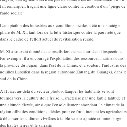
fait remarquer, traçant une ligne claire contre la création d'un "piège de
l'aide sociale".
L'adaptation des industries aux conditions locales a été une stratégie
phare de M. Xi, tant lors de la lutte historique contre la pauvreté que
dans le cadre de l'effort actuel de revitalisation rurale.
M. Xi a souvent donné des conseils lors de ses tournées d'inspection.
Par exemple, il a encouragé l'exploitation des ressources marines dans
la province du Fujian, dans l'est de la Chine, et a soutenu l'industrie des
nouilles Luosifen dans la région autonome Zhuang du Guangxi, dans le
sud de la Chine.
A Huize, au-delà du secteur photovoltaïque, les habitants se sont
tournés vers la culture de la fraise. Caractérisé par une faible latitude et
une altitude élevée, ainsi que l'ensoleillement abondant, le climat de la
région offre des conditions idéales pour ce fruit, incitant les agriculteurs
à délaisser les cultures vivrières à faible valeur ajoutée comme l'orge
des hautes terres et le sarrasin.