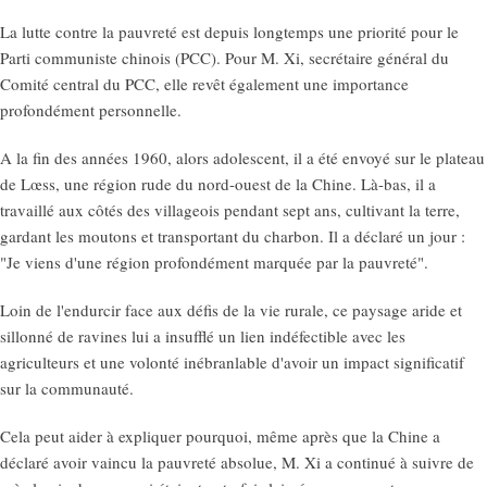
La lutte contre la pauvreté est depuis longtemps une priorité pour le
Parti communiste chinois (PCC). Pour M. Xi, secrétaire général du
Comité central du PCC, elle revêt également une importance
profondément personnelle.
A la fin des années 1960, alors adolescent, il a été envoyé sur le plateau
de Lœss, une région rude du nord-ouest de la Chine. Là-bas, il a
travaillé aux côtés des villageois pendant sept ans, cultivant la terre,
gardant les moutons et transportant du charbon. Il a déclaré un jour :
"Je viens d'une région profondément marquée par la pauvreté".
Loin de l'endurcir face aux défis de la vie rurale, ce paysage aride et
sillonné de ravines lui a insufflé un lien indéfectible avec les
agriculteurs et une volonté inébranlable d'avoir un impact significatif
sur la communauté.
Cela peut aider à expliquer pourquoi, même après que la Chine a
déclaré avoir vaincu la pauvreté absolue, M. Xi a continué à suivre de