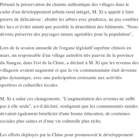
Prônant la préservation du charme authentique des villages dans le
cadre d'un développement urbain-rural intégré, M. Xi a appelé à faire
preuve de délicatesse : abattre les arbres avec prudence, ne pas combler
les lacs et éviter autant que possible la démolition des bâtiments. "Nous
devons préserver des paysages ruraux agréables pour la population".
Lors de la session annuelle de l'organe législatif suprême chinois en
mars, un responsable d'un village autrefois très pauvre de la province
du Jiangsu, dans l'est de la Chine, a déclaré à M. Xi que les revenus des
villageois avaient augmenté et que la vie communautaire était devenue
plus dynamique, avec une participation croissante aux activités
sportives et culturelles locales.
M. Xi a salué ces changements. "L'augmentation des revenus ne suffit
pas à elle seule", a-t-il déclaré, soulignant que les communautés rurales
devaient également bénéficier d'une bonne éducation, de coutumes
sociales plus saines et d'une vie culturelle plus riche.
Les efforts déployés par la Chine pour promouvoir le développement