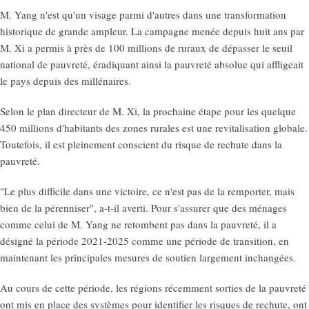
M. Yang n'est qu'un visage parmi d'autres dans une transformation
historique de grande ampleur. La campagne menée depuis huit ans par
M. Xi a permis à près de 100 millions de ruraux de dépasser le seuil
national de pauvreté, éradiquant ainsi la pauvreté absolue qui affligeait
le pays depuis des millénaires.
Selon le plan directeur de M. Xi, la prochaine étape pour les quelque
450 millions d'habitants des zones rurales est une revitalisation globale.
Toutefois, il est pleinement conscient du risque de rechute dans la
pauvreté.
"Le plus difficile dans une victoire, ce n'est pas de la remporter, mais
bien de la pérenniser", a-t-il averti. Pour s'assurer que des ménages
comme celui de M. Yang ne retombent pas dans la pauvreté, il a
désigné la période 2021-2025 comme une période de transition, en
maintenant les principales mesures de soutien largement inchangées.
Au cours de cette période, les régions récemment sorties de la pauvreté
ont mis en place des systèmes pour identifier les risques de rechute, ont