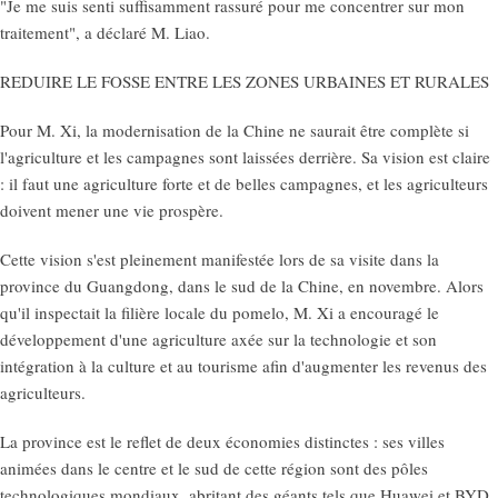
"Je me suis senti suffisamment rassuré pour me concentrer sur mon
traitement", a déclaré M. Liao.
REDUIRE LE FOSSE ENTRE LES ZONES URBAINES ET RURALES
Pour M. Xi, la modernisation de la Chine ne saurait être complète si
l'agriculture et les campagnes sont laissées derrière. Sa vision est claire
: il faut une agriculture forte et de belles campagnes, et les agriculteurs
doivent mener une vie prospère.
Cette vision s'est pleinement manifestée lors de sa visite dans la
province du Guangdong, dans le sud de la Chine, en novembre. Alors
qu'il inspectait la filière locale du pomelo, M. Xi a encouragé le
développement d'une agriculture axée sur la technologie et son
intégration à la culture et au tourisme afin d'augmenter les revenus des
agriculteurs.
La province est le reflet de deux économies distinctes : ses villes
animées dans le centre et le sud de cette région sont des pôles
technologiques mondiaux, abritant des géants tels que Huawei et BYD,