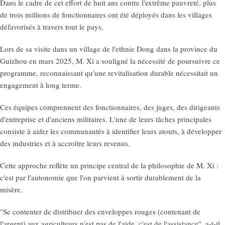
Dans le cadre de cet effort de huit ans contre l'extrême pauvreté, plus
de trois millions de fonctionnaires ont été déployés dans les villages
défavorisés à travers tout le pays.
Lors de sa visite dans un village de l'ethnie Dong dans la province du
Guizhou en mars 2025, M. Xi a souligné la nécessité de poursuivre ce
programme, reconnaissant qu'une revitalisation durable nécessitait un
engagement à long terme.
Ces équipes comprennent des fonctionnaires, des juges, des dirigeants
d'entreprise et d'anciens militaires. L'une de leurs tâches principales
consiste à aider les communautés à identifier leurs atouts, à développer
des industries et à accroître leurs revenus.
Cette approche reflète un principe central de la philosophie de M. Xi :
c'est par l'autonomie que l'on parvient à sortir durablement de la
misère.
"Se contenter de distribuer des enveloppes rouges (contenant de
l'argent) aux agriculteurs n'est pas de l'aide, c'est de l'assistance", a-t-il