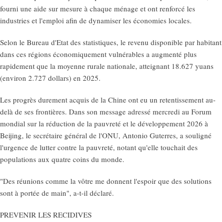
fourni une aide sur mesure à chaque ménage et ont renforcé les
industries et l'emploi afin de dynamiser les économies locales.
Selon le Bureau d'Etat des statistiques, le revenu disponible par habitant
dans ces régions économiquement vulnérables a augmenté plus
rapidement que la moyenne rurale nationale, atteignant 18.627 yuans
(environ 2.727 dollars) en 2025.
Les progrès durement acquis de la Chine ont eu un retentissement au-
delà de ses frontières. Dans son message adressé mercredi au Forum
mondial sur la réduction de la pauvreté et le développement 2026 à
Beijing, le secrétaire général de l'ONU, Antonio Guterres, a souligné
l'urgence de lutter contre la pauvreté, notant qu'elle touchait des
populations aux quatre coins du monde.
"Des réunions comme la vôtre me donnent l'espoir que des solutions
sont à portée de main", a-t-il déclaré.
PREVENIR LES RECIDIVES