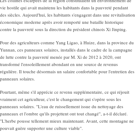
Les collines escarpées de la région constituaient un environnement de
vie hostile qui avait maintenu les habitants dans la pauvreté pendant
des siècles. Aujourd'hui, les habitants s'engagent dans une revitalisation
économique moderne après avoir remporté une bataille historique
contre la pauvreté sous la direction du président chinois Xi Jinping.
Pour des agriculteurs comme Yang Ligao, à Huize, dans la province du
Yunnan, ces panneaux solaires, installés dans le cadre de la campagne
de lutte contre la pauvreté menée par M. Xi de 2012 à 2020, ont
transformé l'ensoleillement abondant en une source de revenus
régulière. Il touche désormais un salaire confortable pour l'entretien des
panneaux solaires.
Pourtant, même s'il apprécie ce revenu supplémentaire, ce qui réjouit
vraiment cet agriculteur, c'est le changement qui s'opère sous les
panneaux solaires. "L'eau de ruissellement issue du nettoyage des
panneaux et l'ombre qu'ils projettent ont tout changé", a-t-il déclaré.
"L'herbe pousse tellement mieux maintenant. Avant, cette montagne ne
pouvait guère supporter une culture viable".