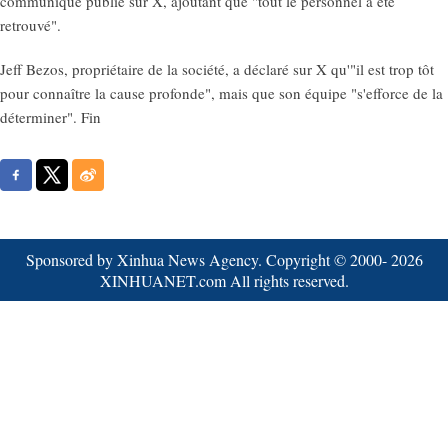
communiqué publié sur X, ajoutant que "tout le personnel a été
retrouvé".
Jeff Bezos, propriétaire de la société, a déclaré sur X qu'"il est trop tôt
pour connaître la cause profonde", mais que son équipe "s'efforce de la
déterminer". Fin
Sponsored by Xinhua News Agency. Copyright © 2000-
2026
XINHUANET.com All rights reserved.