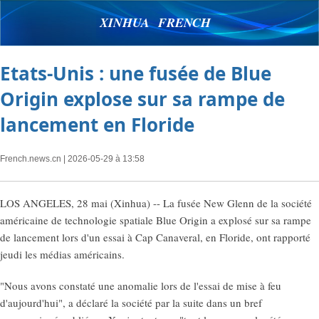
XINHUA FRENCH
Etats-Unis : une fusée de Blue
Origin explose sur sa rampe de
lancement en Floride
French.news.cn
| 2026-05-29 à 13:58
LOS ANGELES, 28 mai (Xinhua) -- La fusée New Glenn de la société
américaine de technologie spatiale Blue Origin a explosé sur sa rampe
de lancement lors d'un essai à Cap Canaveral, en Floride, ont rapporté
jeudi les médias américains.
"Nous avons constaté une anomalie lors de l'essai de mise à feu
d'aujourd'hui", a déclaré la société par la suite dans un bref