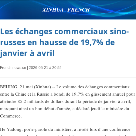
XINHUA FRENCH
Les échanges commerciaux sino-
russes en hausse de 19,7% de
janvier à avril
French.news.cn
| 2026-05-21 à 20:55
BEIJING, 21 mai (Xinhua) -- Le volume des échanges commerciaux
entre la Chine et la Russie a bondi de 19,7% en glissement annuel pour
atteindre 85,2 milliards de dollars durant la période de janvier à avril,
marquant ainsi un bon début d'année, a déclaré jeudi le ministère du
Commerce.
He Yadong, porte-parole du ministère, a révélé lors d'une conférence