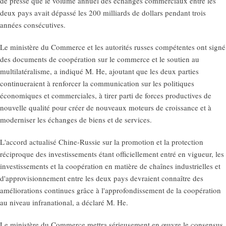
de presse que le volume annuel des échanges commerciaux entre les
deux pays avait dépassé les 200 milliards de dollars pendant trois
années consécutives.
Le ministère du Commerce et les autorités russes compétentes ont signé
des documents de coopération sur le commerce et le soutien au
multilatéralisme, a indiqué M. He, ajoutant que les deux parties
continueraient à renforcer la communication sur les politiques
économiques et commerciales, à tirer parti de forces productives de
nouvelle qualité pour créer de nouveaux moteurs de croissance et à
moderniser les échanges de biens et de services.
L'accord actualisé Chine-Russie sur la promotion et la protection
réciproque des investissements étant officiellement entré en vigueur, les
investissements et la coopération en matière de chaînes industrielles et
d'approvisionnement entre les deux pays devraient connaître des
améliorations continues grâce à l'approfondissement de la coopération
au niveau infranational, a déclaré M. He.
Le ministère du Commerce mettra sérieusement en œuvre le consensus