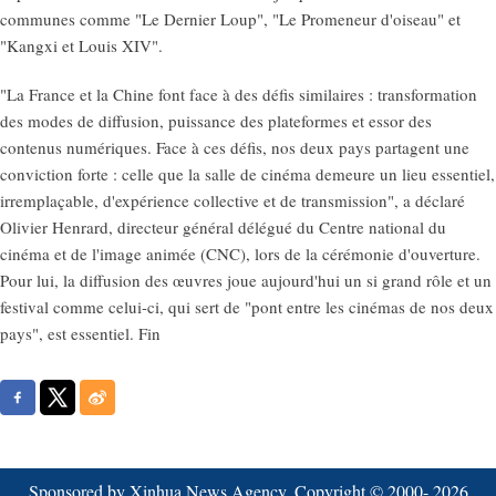
communes comme "Le Dernier Loup", "Le Promeneur d'oiseau" et
"Kangxi et Louis XIV".
"La France et la Chine font face à des défis similaires : transformation
des modes de diffusion, puissance des plateformes et essor des
contenus numériques. Face à ces défis, nos deux pays partagent une
conviction forte : celle que la salle de cinéma demeure un lieu essentiel,
irremplaçable, d'expérience collective et de transmission", a déclaré
Olivier Henrard, directeur général délégué du Centre national du
cinéma et de l'image animée (CNC), lors de la cérémonie d'ouverture.
Pour lui, la diffusion des œuvres joue aujourd'hui un si grand rôle et un
festival comme celui-ci, qui sert de "pont entre les cinémas de nos deux
pays", est essentiel. Fin
Sponsored by Xinhua News Agency. Copyright © 2000-
2026