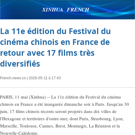
XINHUA FRENCH
La 11e édition du Festival du
cinéma chinois en France de
retour avec 17 films très
diversifiés
French.news.cn
| 2026-05-11 à 17:43
PARIS, 11 mai (Xinhua) -- La 11e édition du Festival du cinéma
chinois en France a été inaugurée dimanche soir à Paris. Jusqu'au 30
juin, 17 films chinois récents seront projetés dans dix villes de
l'Hexagone et territoires d'outre-mer, dont Paris, Strasbourg, Lyon,
Marseille, Toulouse, Cannes, Brest, Montargis, La Réunion et la
Nouvelle-Calédonie.