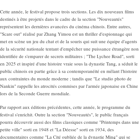
Cette année, le festival propose trois sections. Les dix nouveaux films
destinés à être projetés dans le cadre de la section "Nouveautés"
représentent les dernières avancées du cinéma chinois. Entre autres,
"Scare out" réalisé par Zhang Yimou est un thriller d'espionnage qui
met en scène un jeu du chat et de la souris qui suit une équipe d'agents
de la sécurité nationale tentant d'empêcher une puissance étrangère non
identifiée de s'emparer de secrets militaires ; "The Lychee Road", sorti
en 2025 et inspiré d'une histoire vraie sous la dynastie Tang, a séduit le
public chinois en partie grâce à sa contemporanéité en mêlant l'histoire
aux contraintes du monde moderne ; tandis que "Le studio photo de
Nankin" rappelle les atrocités commises par l'armée japonaise en Chine
lors de la Seconde Guerre mondiale.
Par rapport aux éditions précédentes, cette année, le programme du
festival s'enrichit. Outre la section "Nouveautés", le public français
pourra découvrir aussi des films classiques comme "Printemps dans une
petite ville" sorti en 1948 et "La Déesse" sorti en 1934, des
documentaires comme "La Cité oubliée de la dynastie Ming" qui se