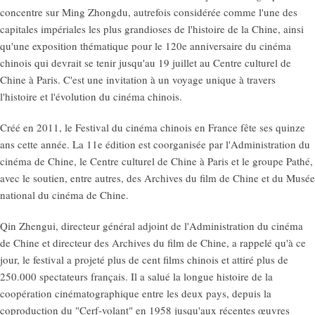
concentre sur Ming Zhongdu, autrefois considérée comme l'une des
capitales impériales les plus grandioses de l'histoire de la Chine, ainsi
qu'une exposition thématique pour le 120e anniversaire du cinéma
chinois qui devrait se tenir jusqu'au 19 juillet au Centre culturel de
Chine à Paris. C'est une invitation à un voyage unique à travers
l'histoire et l'évolution du cinéma chinois.
Créé en 2011, le Festival du cinéma chinois en France fête ses quinze
ans cette année. La 11e édition est coorganisée par l'Administration du
cinéma de Chine, le Centre culturel de Chine à Paris et le groupe Pathé,
avec le soutien, entre autres, des Archives du film de Chine et du Musée
national du cinéma de Chine.
Qin Zhengui, directeur général adjoint de l'Administration du cinéma
de Chine et directeur des Archives du film de Chine, a rappelé qu'à ce
jour, le festival a projeté plus de cent films chinois et attiré plus de
250.000 spectateurs français. Il a salué la longue histoire de la
coopération cinématographique entre les deux pays, depuis la
coproduction du "Cerf-volant" en 1958 jusqu'aux récentes œuvres