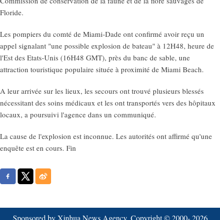
Commission de conservation de la faune et de la flore sauvages de
Floride.
Les pompiers du comté de Miami-Dade ont confirmé avoir reçu un
appel signalant "une possible explosion de bateau" à 12H48, heure de
l'Est des Etats-Unis (16H48 GMT), près du banc de sable, une
attraction touristique populaire située à proximité de Miami Beach.
A leur arrivée sur les lieux, les secours ont trouvé plusieurs blessés
nécessitant des soins médicaux et les ont transportés vers des hôpitaux
locaux, a poursuivi l'agence dans un communiqué.
La cause de l'explosion est inconnue. Les autorités ont affirmé qu'une
enquête est en cours. Fin
Sponsored by Xinhua News Agency. Copyright © 2000-
2026