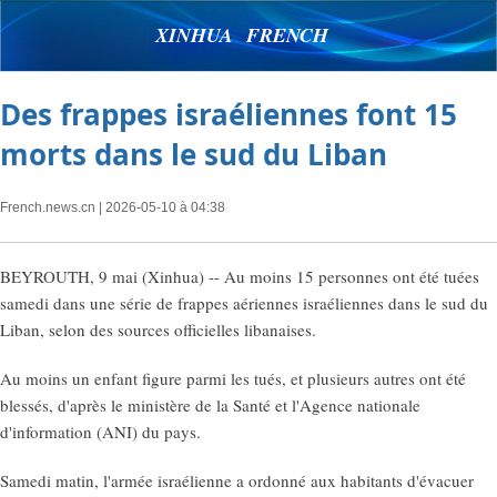
XINHUA FRENCH
Des frappes israéliennes font 15
morts dans le sud du Liban
French.news.cn
| 2026-05-10 à 04:38
BEYROUTH, 9 mai (Xinhua) -- Au moins 15 personnes ont été tuées
samedi dans une série de frappes aériennes israéliennes dans le sud du
Liban, selon des sources officielles libanaises.
Au moins un enfant figure parmi les tués, et plusieurs autres ont été
blessés, d'après le ministère de la Santé et l'Agence nationale
d'information (ANI) du pays.
Samedi matin, l'armée israélienne a ordonné aux habitants d'évacuer