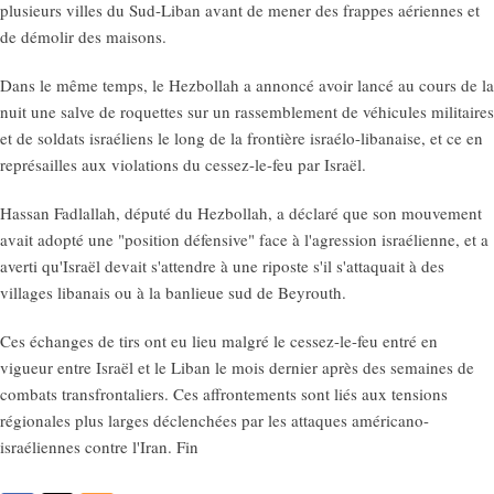
plusieurs villes du Sud-Liban avant de mener des frappes aériennes et
de démolir des maisons.
Dans le même temps, le Hezbollah a annoncé avoir lancé au cours de la
nuit une salve de roquettes sur un rassemblement de véhicules militaires
et de soldats israéliens le long de la frontière israélo-libanaise, et ce en
représailles aux violations du cessez-le-feu par Israël.
Hassan Fadlallah, député du Hezbollah, a déclaré que son mouvement
avait adopté une "position défensive" face à l'agression israélienne, et a
averti qu'Israël devait s'attendre à une riposte s'il s'attaquait à des
villages libanais ou à la banlieue sud de Beyrouth.
Ces échanges de tirs ont eu lieu malgré le cessez-le-feu entré en
vigueur entre Israël et le Liban le mois dernier après des semaines de
combats transfrontaliers. Ces affrontements sont liés aux tensions
régionales plus larges déclenchées par les attaques américano-
israéliennes contre l'Iran. Fin