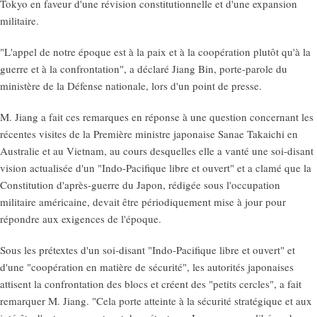
Tokyo en faveur d'une révision constitutionnelle et d'une expansion
militaire.
"L'appel de notre époque est à la paix et à la coopération plutôt qu'à la
guerre et à la confrontation", a déclaré Jiang Bin, porte-parole du
ministère de la Défense nationale, lors d'un point de presse.
M. Jiang a fait ces remarques en réponse à une question concernant les
récentes visites de la Première ministre japonaise Sanae Takaichi en
Australie et au Vietnam, au cours desquelles elle a vanté une soi-disant
vision actualisée d'un "Indo-Pacifique libre et ouvert" et a clamé que la
Constitution d'après-guerre du Japon, rédigée sous l'occupation
militaire américaine, devait être périodiquement mise à jour pour
répondre aux exigences de l'époque.
Sous les prétextes d'un soi-disant "Indo-Pacifique libre et ouvert" et
d'une "coopération en matière de sécurité", les autorités japonaises
attisent la confrontation des blocs et créent des "petits cercles", a fait
remarquer M. Jiang. "Cela porte atteinte à la sécurité stratégique et aux