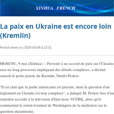
XINHUA FRENCH
La paix en Ukraine est encore loin
(Kremlin)
French.news.cn
| 2026-05-09 à 22:31
MOSCOU, 9 mai (Xinhua) -- Parvenir à un accord de paix sur l'Ukraine
sera un long processus impliquant des détails complexes, a déclaré
samedi le porte-parole du Kremlin, Dmitri Peskov.
"Il est clair que la partie américaine est pressée, mais la question d'un
règlement en Ukraine est trop complexe", a indiqué M. Peskov lors d'un
entretien accordé à la télévision d'Etat russe VGTRK, alors qu'il
commentait le retrait éventuel de Washington de la médiation sur la
question ukrainienne.