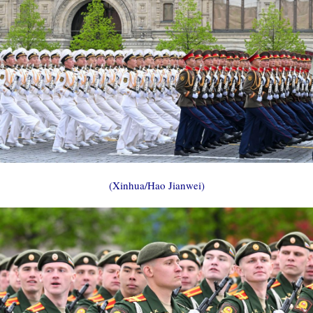
(Xinhua/Hao Jianwei)