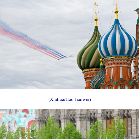
(Xinhua/Hao Jianwei)