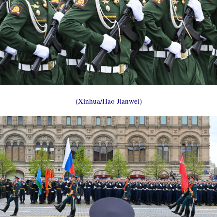
(Xinhua/Hao Jianwei)