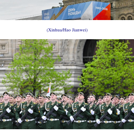
(Xinhua/Hao Jianwei)