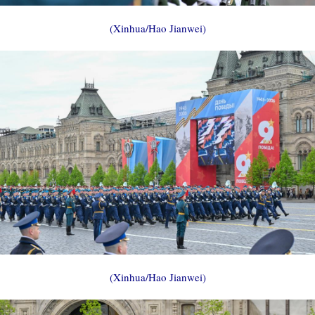
(Xinhua/Hao Jianwei)
(Xinhua/Hao Jianwei)