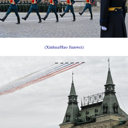
(Xinhua/Hao Jianwei)