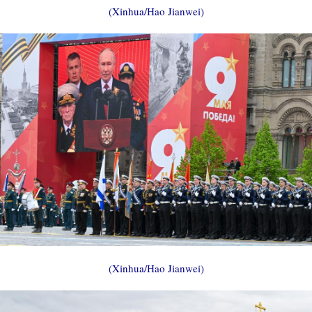
(Xinhua/Hao Jianwei)
(Xinhua/Hao Jianwei)