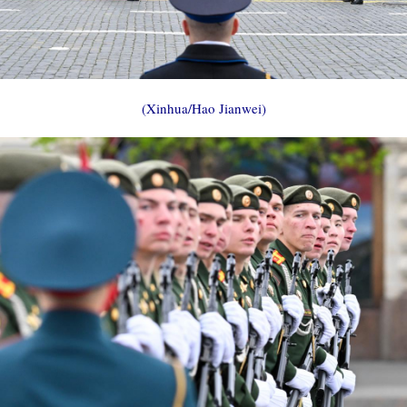
(Xinhua/Hao Jianwei)