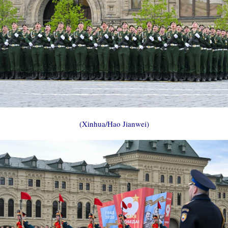
(Xinhua/Hao Jianwei)