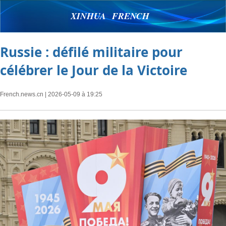
XINHUA FRENCH
Russie : défilé militaire pour
célébrer le Jour de la Victoire
French.news.cn
| 2026-05-09 à 19:25