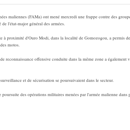
es maliennes (FAMa) ont mené mercredi une frappe contre des groupes 
de l'état-major général des armées.
e à proximité d'Ouro Modi, dans la localité de Gomozogou, a permis de "
 des motos.
de reconnaissance offensive conduite dans la même zone a également vis
surveillance et de sécurisation se poursuivaient dans le secteur.
e poursuite des opérations militaires menées par l'armée malienne dans 