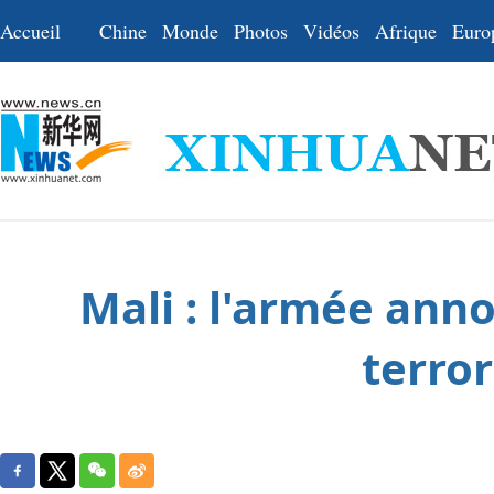
Accueil
Chine
Monde
Photos
Vidéos
Afrique
Euro
Mali : l'armée ann
terror