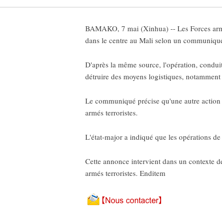
BAMAKO, 7 mai (Xinhua) -- Les Forces armé
dans le centre au Mali selon un communiqué 
D'après la même source, l'opération, conduit
détruire des moyens logistiques, notamment
Le communiqué précise qu'une autre action 
armés terroristes.
L'état-major a indiqué que les opérations de 
Cette annonce intervient dans un contexte d
armés terroristes. Enditem