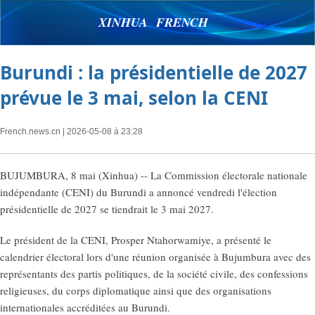
XINHUA FRENCH
Burundi : la présidentielle de 2027
prévue le 3 mai, selon la CENI
French.news.cn
| 2026-05-08 à 23:28
BUJUMBURA, 8 mai (Xinhua) -- La Commission électorale nationale
indépendante (CENI) du Burundi a annoncé vendredi l'élection
présidentielle de 2027 se tiendrait le 3 mai 2027.
Le président de la CENI, Prosper Ntahorwamiye, a présenté le
calendrier électoral lors d'une réunion organisée à Bujumbura avec des
représentants des partis politiques, de la société civile, des confessions
religieuses, du corps diplomatique ainsi que des organisations
internationales accréditées au Burundi.