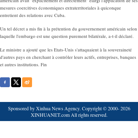
américain avait "explicitement et directement" élargi l'application de ses
mesures coercitives économiques extraterritoriales à quiconque
entretient des relations avec Cuba.
Un tel décret a mis fin à la prétention du gouvernement américain selon
laquelle l'embargo est une question purement bilatérale, a-t-il déclaré.
Le ministre a ajouté que les Etats-Unis s'attaquaient à la souveraineté
d'autres pays en cherchant à contrôler leurs actifs, entreprises, banques
et autres institutions. Fin
Sponsored by Xinhua News Agency. Copyright © 2000-
2026
XINHUANET.com All rights reserved.