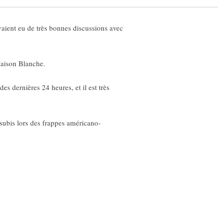
ient eu de très bonnes discussions avec
Maison Blanche.
es dernières 24 heures, et il est très
 subis lors des frappes américano-