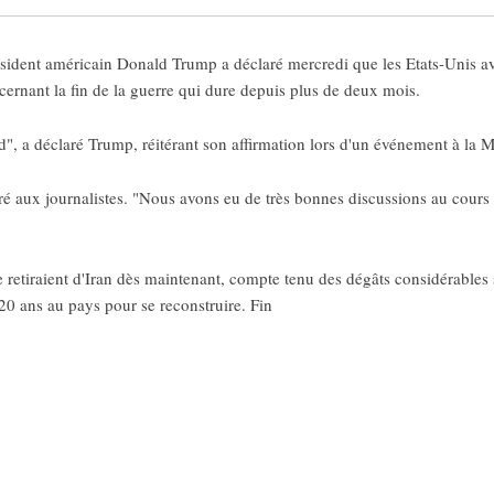
ent américain Donald Trump a déclaré mercredi que les Etats-Unis ava
ncernant la fin de la guerre qui dure depuis plus de deux mois.
d", a déclaré Trump, réitérant son affirmation lors d'un événement à la 
aré aux journalistes. "Nous avons eu de très bonnes discussions au cours d
e retiraient d'Iran dès maintenant, compte tenu des dégâts considérables
t 20 ans au pays pour se reconstruire. Fin