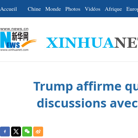
Accueil
Chine
Monde
Photos
Vidéos
Afrique
Euro
Trump affirme qu
discussions avec