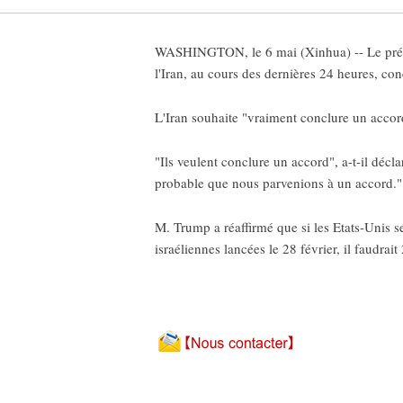
WASHINGTON, le 6 mai (Xinhua) -- Le présid
l'Iran, au cours des dernières 24 heures, co
L'Iran souhaite "vraiment conclure un accor
"Ils veulent conclure un accord", a-t-il décl
probable que nous parvenions à un accord."
M. Trump a réaffirmé que si les Etats-Unis s
israéliennes lancées le 28 février, il faudrai