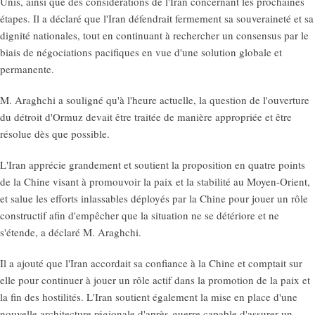
Unis, ainsi que des considérations de l'Iran concernant les prochaines
étapes. Il a déclaré que l'Iran défendrait fermement sa souveraineté et sa
dignité nationales, tout en continuant à rechercher un consensus par le
biais de négociations pacifiques en vue d'une solution globale et
permanente.
M. Araghchi a souligné qu'à l'heure actuelle, la question de l'ouverture
du détroit d'Ormuz devait être traitée de manière appropriée et être
résolue dès que possible.
L'Iran apprécie grandement et soutient la proposition en quatre points
de la Chine visant à promouvoir la paix et la stabilité au Moyen-Orient,
et salue les efforts inlassables déployés par la Chine pour jouer un rôle
constructif afin d'empêcher que la situation ne se détériore et ne
s'étende, a déclaré M. Araghchi.
Il a ajouté que l'Iran accordait sa confiance à la Chine et comptait sur
elle pour continuer à jouer un rôle actif dans la promotion de la paix et
la fin des hostilités. L'Iran soutient également la mise en place d'une
nouvelle architecture régionale d'après-guerre capable d'assurer un