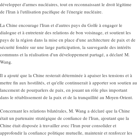
développer d'armes nucléaires, tout en reconnaissant le droit légitime
de l'Iran à l'utilisation pacifique de l'énergie nucléaire.
La Chine encourage l'Iran et d'autres pays du Golfe à engager le
dialogue et à entretenir des relations de bon voisinage, et soutient les
pays de la région dans la mise en place d'une architecture de paix et de
sécurité fondée sur une large participation, la sauvegarde des intérêts
communs et la réalisation d'un développement partagé, a déclaré M.
Wang.
Il a ajouté que la Chine resterait déterminée à apaiser les tensions et à
mettre fin aux hostilités, et qu'elle continuerait à apporter son soutien au
lancement de pourparlers de paix, en jouant un rôle plus important
dans le rétablissement de la paix et de la tranquillité au Moyen-Orient.
Concernant les relations bilatérales, M. Wang a déclaré que la Chine
était un partenaire stratégique de confiance de l'Iran, ajoutant que la
Chine était disposée à travailler avec l'Iran pour consolider et
approfondir la confiance politique mutuelle, maintenir et renforcer les