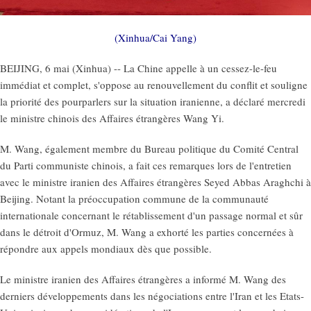
(Xinhua/Cai Yang)
BEIJING, 6 mai (Xinhua) -- La Chine appelle à un cessez-le-feu
immédiat et complet, s'oppose au renouvellement du conflit et souligne
la priorité des pourparlers sur la situation iranienne, a déclaré mercredi
le ministre chinois des Affaires étrangères Wang Yi.
M. Wang, également membre du Bureau politique du Comité Central
du Parti communiste chinois, a fait ces remarques lors de l'entretien
avec le ministre iranien des Affaires étrangères Seyed Abbas Araghchi à
Beijing. Notant la préoccupation commune de la communauté
internationale concernant le rétablissement d'un passage normal et sûr
dans le détroit d'Ormuz, M. Wang a exhorté les parties concernées à
répondre aux appels mondiaux dès que possible.
Le ministre iranien des Affaires étrangères a informé M. Wang des
derniers développements dans les négociations entre l'Iran et les Etats-