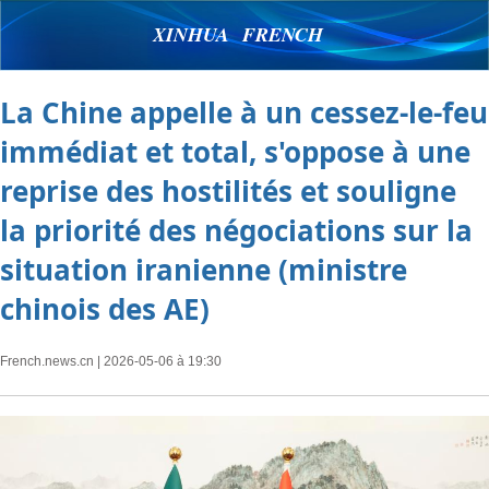
XINHUA FRENCH
La Chine appelle à un cessez-le-feu
immédiat et total, s'oppose à une
reprise des hostilités et souligne
la priorité des négociations sur la
situation iranienne (ministre
chinois des AE)
French.news.cn
| 2026-05-06 à 19:30