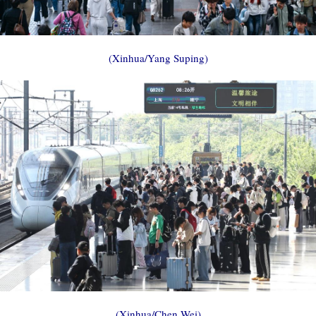
(Xinhua/Yang Suping)
(Xinhua/Chen Wei)