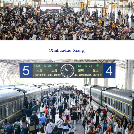
(Xinhua/Liu Xiang)