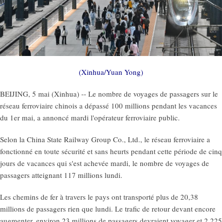
(Xinhua/Yuan Yong)
BEIJING, 5 mai (Xinhua) -- Le nombre de voyages de passagers sur le
réseau ferroviaire chinois a dépassé 100 millions pendant les vacances
du 1er mai, a annoncé mardi l'opérateur ferroviaire public.
Selon la China State Railway Group Co., Ltd., le réseau ferroviaire a
fonctionné en toute sécurité et sans heurts pendant cette période de cinq
jours de vacances qui s'est achevée mardi, le nombre de voyages de
passagers atteignant 117 millions lundi.
Les chemins de fer à travers le pays ont transporté plus de 20,38
millions de passagers rien que lundi. Le trafic de retour devant encore
augmenter, environ 23 millions de passagers devraient voyager et 2.225