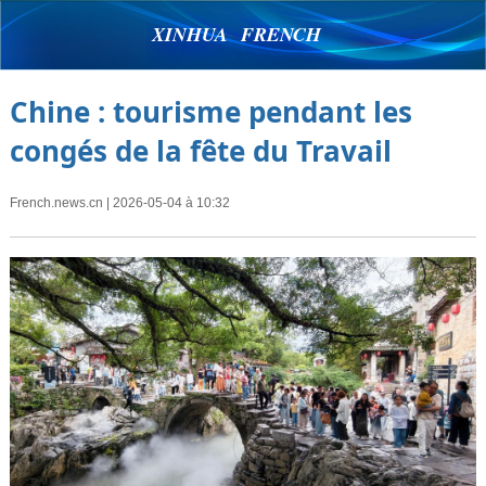
XINHUA FRENCH
Chine : tourisme pendant les
congés de la fête du Travail
French.news.cn
| 2026-05-04 à 10:32