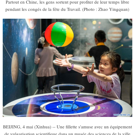
Partout en Chine, les gens sortent pour profiter de leur temps libre
pendant les congés de la fête du Travail. (Photo : Zhao Yingquan)
BEIJING, 4 mai (Xinhua) -- Une fillette s'amuse avec un équipement
de vulgarisation scientifique dans un musée des sciences de la ville