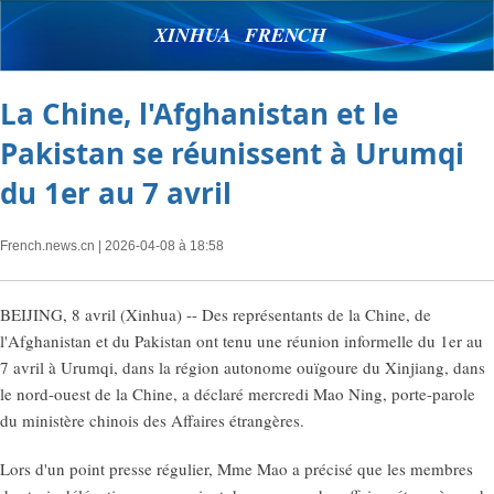
XINHUA FRENCH
La Chine, l'Afghanistan et le
Pakistan se réunissent à Urumqi
du 1er au 7 avril
French.news.cn
| 2026-04-08 à 18:58
BEIJING, 8 avril (Xinhua) -- Des représentants de la Chine, de
l'Afghanistan et du Pakistan ont tenu une réunion informelle du 1er au
7 avril à Urumqi, dans la région autonome ouïgoure du Xinjiang, dans
le nord-ouest de la Chine, a déclaré mercredi Mao Ning, porte-parole
du ministère chinois des Affaires étrangères.
Lors d'un point presse régulier, Mme Mao a précisé que les membres