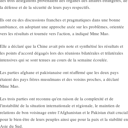
des trois délégations provenaient des organes des affaires étrangères, de
la défense et de la sécurité de leurs pays respectifs.
Ils ont eu des discussions franches et pragmatiques dans une bonne
ambiance, en adoptant une approche axée sur les problèmes, orientée
vers les résultats et tournée vers l'action, a indiqué Mme Mao.
Elle a déclaré que la Chine avait pris note et synthétisé les résultats et
les points d'accord dégagés lors des réunions bilatérales et trilatérales
intensives qui se sont tenues au cours de la semaine écoulée.
Les parties afghane et pakistanaise ont réaffirmé que les deux pays
étaient des pays frères musulmans et des voisins proches, a déclaré
Mme Mao.
Les trois parties ont reconnu qu'en raison de la complexité et de
l'instabilité de la situation internationale et régionale, le maintien de
relations de bon voisinage entre l'Afghanistan et le Pakistan était crucial
pour le bien-être de leurs peuples ainsi que pour la paix et la stabilité en
Asie du Sud.