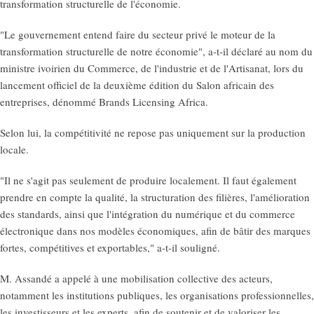
transformation structurelle de l'économie.
"Le gouvernement entend faire du secteur privé le moteur de la
transformation structurelle de notre économie", a-t-il déclaré au nom du
ministre ivoirien du Commerce, de l'industrie et de l'Artisanat, lors du
lancement officiel de la deuxième édition du Salon africain des
entreprises, dénommé Brands Licensing Africa.
Selon lui, la compétitivité ne repose pas uniquement sur la production
locale.
"Il ne s'agit pas seulement de produire localement. Il faut également
prendre en compte la qualité, la structuration des filières, l'amélioration
des standards, ainsi que l'intégration du numérique et du commerce
électronique dans nos modèles économiques, afin de bâtir des marques
fortes, compétitives et exportables," a-t-il souligné.
M. Assandé a appelé à une mobilisation collective des acteurs,
notamment les institutions publiques, les organisations professionnelles,
les investisseurs et les experts, afin de soutenir et de valoriser les