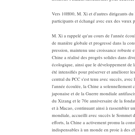
Vers 10H00, M. Xi et d'autres dirigeants du P
participants et échangé avec eux des vœux po
M. Xi a rappelé qu'au cours de l'année écou
de manière globale et progressé dans la cons
pression, maintenu une croissance robuste et
Chine a réalisé des progrès solides dans div
écologique, ainsi que le développement de la
été intensifiés pour préserver et améliorer l
central du PCC s'est tenu avec succès, avec
l'année écoulée, la Chine a solennellement c
japonaise et de la Guerre mondiale antifasci
du Xizang et le 70e anniversaire de la fon
et à Macao, continuant ainsi à rassembler un
mondiale, accueilli avec succès le Sommet d
efforts, la Chine a activement promu la cons
indispensables à un monde en proie à des ch