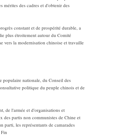
es mérites des cadres et d'obtenir des
progrès constant et de prospérité durable, a
llie plus étroitement autour du Comité
e vers la modernisation chinoise et travaille
 populaire nationale, du Conseil des
nsultative politique du peuple chinois et de
, de l'armée et d'organisations et
ux des partis non communistes de Chine et
un parti, les représentants de camarades
 Fin