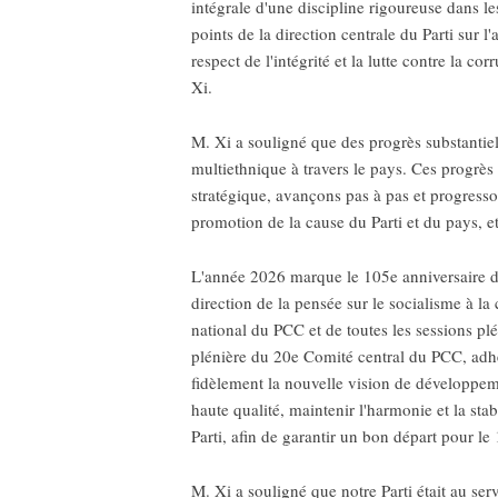
intégrale d'une discipline rigoureuse dans l
points de la direction centrale du Parti sur l
respect de l'intégrité et la lutte contre la 
Xi.
M. Xi a souligné que des progrès substantiel
multiethnique à travers le pays. Ces progrès
stratégique, avançons pas à pas et progresso
promotion de la cause du Parti et du pays, et
L'année 2026 marque le 105e anniversaire d
direction de la pensée sur le socialisme à l
national du PCC et de toutes les sessions pl
plénière du 20e Comité central du PCC, adhér
fidèlement la nouvelle vision de développe
haute qualité, maintenir l'harmonie et la sta
Parti, afin de garantir un bon départ pour l
M. Xi a souligné que notre Parti était au ser