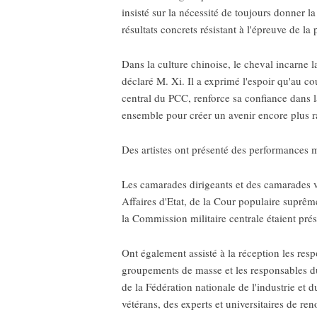
insisté sur la nécessité de toujours donner la
résultats concrets résistant à l'épreuve de la 
Dans la culture chinoise, le cheval incarne l
déclaré M. Xi. Il a exprimé l'espoir qu'au co
central du PCC, renforce sa confiance dans l
ensemble pour créer un avenir encore plus r
Des artistes ont présenté des performances m
Les camarades dirigeants et des camarades 
Affaires d'Etat, de la Cour populaire suprê
la Commission militaire centrale étaient prés
Ont également assisté à la réception les res
groupements de masse et les responsables d
de la Fédération nationale de l'industrie et 
vétérans, des experts et universitaires de re