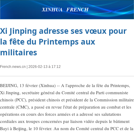
XINHUA FRENCH
Xi Jinping adresse ses vœux pour
la fête du Printemps aux
militaires
French.news.cn
| 2026-02-13 à 17:12
BEIJING, 13 février (Xinhua) -- A l'approche de la fête du Printemps,
Xi Jinping, secrétaire général du Comité central du Parti communiste
chinois (PCC), président chinois et président de la Commission militaire
centrale (CMC), a passé en revue l'état de préparation au combat et les
opérations en cours des forces armées et a adressé ses salutations
cordiales aux troupes concernées par liaison vidéo depuis le bâtiment
Bayi à Beijing, le 10 février. Au nom du Comité central du PCC et de la