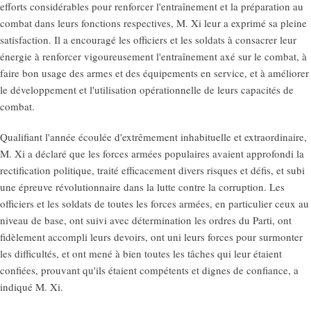
efforts considérables pour renforcer l'entraînement et la préparation au
combat dans leurs fonctions respectives, M. Xi leur a exprimé sa pleine
satisfaction. Il a encouragé les officiers et les soldats à consacrer leur
énergie à renforcer vigoureusement l'entraînement axé sur le combat, à
faire bon usage des armes et des équipements en service, et à améliorer
le développement et l'utilisation opérationnelle de leurs capacités de
combat.
Qualifiant l'année écoulée d'extrêmement inhabituelle et extraordinaire,
M. Xi a déclaré que les forces armées populaires avaient approfondi la
rectification politique, traité efficacement divers risques et défis, et subi
une épreuve révolutionnaire dans la lutte contre la corruption. Les
officiers et les soldats de toutes les forces armées, en particulier ceux au
niveau de base, ont suivi avec détermination les ordres du Parti, ont
fidèlement accompli leurs devoirs, ont uni leurs forces pour surmonter
les difficultés, et ont mené à bien toutes les tâches qui leur étaient
confiées, prouvant qu'ils étaient compétents et dignes de confiance, a
indiqué M. Xi.