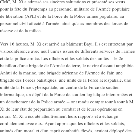
CMC, M. Xi a adressé ses sincères salutations et présenté ses vœux
pour la fête du Printemps au personnel militaire de l'Armée populaire
de libération (APL) et de la Force de la Police armée populaire, au
personnel civil affecté à l'armée, ainsi qu'aux membres des forces de
réserve et de la milice.
Vers 16 heures, M. Xi est arrivé au bâtiment Bayi. Il s'est entretenu par
visioconférence avec neuf unités issues de différents services de l'armée
et de la police armée. Les officiers et les soldats des unités -- le 2e
bataillon d'une brigade de l'Armée de terre, le navire d'assaut amphibie
Anhui de la marine, une brigade aérienne de l'Armée de l'air, une
brigade des Forces balistiques, une unité de la Force aérospatiale, une
unité de la Force cyberspatiale, un centre de la Force de soutien
informatique, un dépôt de la Force de soutien logistique interarmées et
un détachement de la Police armée -- ont rendu compte tour à tour à M.
Xi de leur état de préparation au combat et de leurs opérations en
cours. M. Xi a écouté attentivement leurs rapports et a échangé
cordialement avec eux. Ayant appris que les officiers et les soldats,
animés d'un moral et d'un esprit combatifs élevés, avaient déployé des