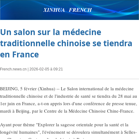
XINHUA FRENCH
Un salon sur la médecine
traditionnelle chinoise se tiendra
en France
French.news.cn
| 2026-02-05 à 09:21
BEIJING, 5 février (Xinhua) -- Le Salon international de la médecine
traditionnelle chinoise et de l'industrie de santé se tiendra du 28 mai au
1er juin en France, a-t-on appris lors d'une conférence de presse tenue,
mardi à Beijing, par le Centre de la Médecine Chinoise Chine-France.
Ayant pour thème "Explorer la sagesse orientale pour la santé et la
longévité humaines", l'événement se déroulera simultanément à Selles-