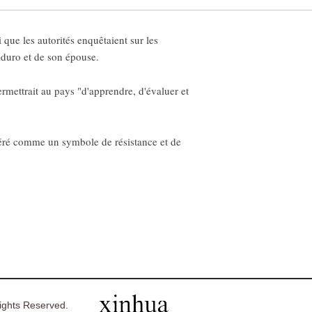
ue les autorités enquêtaient sur les
aduro et de son épouse.
permettrait au pays "d'apprendre, d'évaluer et
idéré comme un symbole de résistance et de
ghts Reserved.