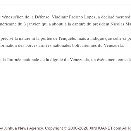
vénézuélien de la Défense, Vladimir Padrino Lopez, a déclaré mercredi q
méricaine du 3 janvier, qui a abouti à la capture du président Nicolas M
 précisé la nature ni la portée de l'enquête, mais a indiqué que celle-ci 
sformation des Forces armées nationales bolivariennes du Venezuela.
n de la Journée nationale de la dignité du Venezuela, un événement cons
y Xinhua News Agency. Copyright © 2000-2026 XINHUANET.com All Ri