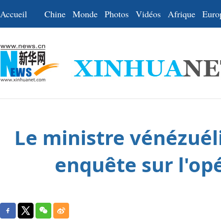
Accueil
Chine
Monde
Photos
Vidéos
Afrique
Euro
Le ministre vénézuél
enquête sur l'opé