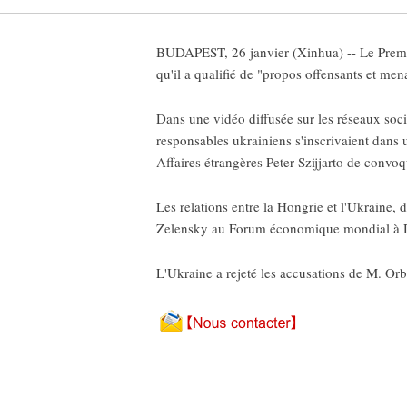
BUDAPEST, 26 janvier (Xinhua) -- Le Premie
qu'il a qualifié de "propos offensants et me
Dans une vidéo diffusée sur les réseaux soci
responsables ukrainiens s'inscrivaient dans un
Affaires étrangères Peter Szijjarto de convo
Les relations entre la Hongrie et l'Ukraine,
Zelensky au Forum économique mondial à Da
L'Ukraine a rejeté les accusations de M. Orb