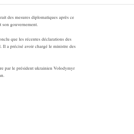
rait des mesures diplomatiques après ce
 et son gouvernement.
onclu que les récentes déclarations des
. Il a précisé avoir chargé le ministre des
ière par le président ukrainien Volodymyr
an.