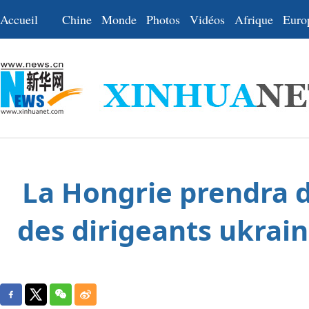
Accueil
Chine
Monde
Photos
Vidéos
Afrique
Euro
La Hongrie prendra 
des dirigeants ukrain