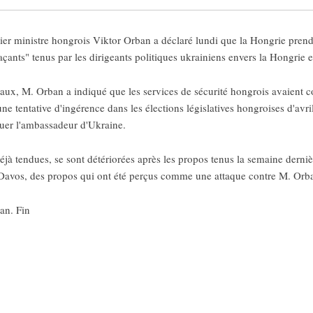
r ministre hongrois Viktor Orban a déclaré lundi que la Hongrie prend
naçants" tenus par les dirigeants politiques ukrainiens envers la Hongrie
aux, M. Orban a indiqué que les services de sécurité hongrois avaient c
e tentative d'ingérence dans les élections législatives hongroises d'avril
quer l'ambassadeur d'Ukraine.
 déjà tendues, se sont détériorées après les propos tenus la semaine dern
vos, des propos qui ont été perçus comme une attaque contre M. Orb
an. Fin