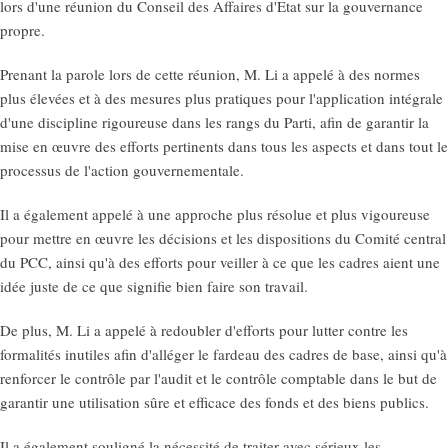
lors d'une réunion du Conseil des Affaires d'Etat sur la gouvernance
propre.
Prenant la parole lors de cette réunion, M. Li a appelé à des normes
plus élevées et à des mesures plus pratiques pour l'application intégrale
d'une discipline rigoureuse dans les rangs du Parti, afin de garantir la
mise en œuvre des efforts pertinents dans tous les aspects et dans tout le
processus de l'action gouvernementale.
Il a également appelé à une approche plus résolue et plus vigoureuse
pour mettre en œuvre les décisions et les dispositions du Comité central
du PCC, ainsi qu'à des efforts pour veiller à ce que les cadres aient une
idée juste de ce que signifie bien faire son travail.
De plus, M. Li a appelé à redoubler d'efforts pour lutter contre les
formalités inutiles afin d'alléger le fardeau des cadres de base, ainsi qu'à
renforcer le contrôle par l'audit et le contrôle comptable dans le but de
garantir une utilisation sûre et efficace des fonds et des biens publics.
Il a également souligné la nécessité de traiter avec sérieux les