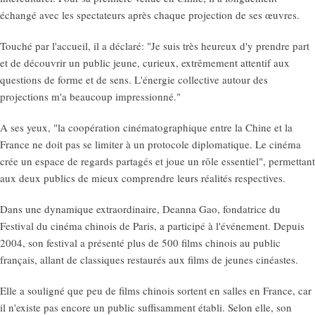
échangé avec les spectateurs après chaque projection de ses œuvres.
Touché par l'accueil, il a déclaré: "Je suis très heureux d'y prendre part
et de découvrir un public jeune, curieux, extrêmement attentif aux
questions de forme et de sens. L'énergie collective autour des
projections m'a beaucoup impressionné."
A ses yeux, "la coopération cinématographique entre la Chine et la
France ne doit pas se limiter à un protocole diplomatique. Le cinéma
crée un espace de regards partagés et joue un rôle essentiel", permettant
aux deux publics de mieux comprendre leurs réalités respectives.
Dans une dynamique extraordinaire, Deanna Gao, fondatrice du
Festival du cinéma chinois de Paris, a participé à l'événement. Depuis
2004, son festival a présenté plus de 500 films chinois au public
français, allant de classiques restaurés aux films de jeunes cinéastes.
Elle a souligné que peu de films chinois sortent en salles en France, car
il n'existe pas encore un public suffisamment établi. Selon elle, son