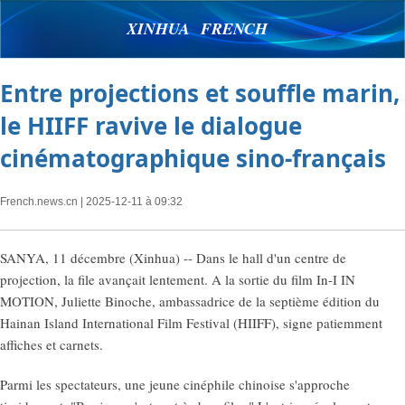
XINHUA FRENCH
Entre projections et souffle marin,
le HIIFF ravive le dialogue
cinématographique sino-français
French.news.cn
| 2025-12-11 à 09:32
SANYA, 11 décembre (Xinhua) -- Dans le hall d'un centre de
projection, la file avançait lentement. A la sortie du film In-I IN
MOTION, Juliette Binoche, ambassadrice de la septième édition du
Hainan Island International Film Festival (HIIFF), signe patiemment
affiches et carnets.
Parmi les spectateurs, une jeune cinéphile chinoise s'approche