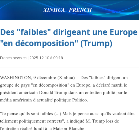
XINHUA FRENCH
Des "faibles" dirigeant une Europe
"en décomposition" (Trump)
French.news.cn
| 2025-12-10 à 09:18
WASHINGTON, 9 décembre (Xinhua) -- Des "faibles" dirigent un
groupe de pays "en décomposition" en Europe, a déclaré mardi le
président américain Donald Trump dans un entretien publié par le
média américain d'actualité politique Politico.
"Je pense qu'ils sont faibles (...) Mais je pense aussi qu'ils veulent être
tellement politiquement corrects", a indiqué M. Trump lors de
l'entretien réalisé lundi à la Maison Blanche.