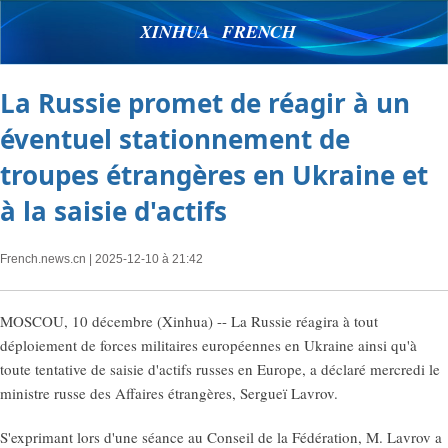
XINHUA FRENCH
La Russie promet de réagir à un
éventuel stationnement de
troupes étrangères en Ukraine et
à la saisie d'actifs
French.news.cn
| 2025-12-10 à 21:42
MOSCOU, 10 décembre (Xinhua) -- La Russie réagira à tout
déploiement de forces militaires européennes en Ukraine ainsi qu'à
toute tentative de saisie d'actifs russes en Europe, a déclaré mercredi le
ministre russe des Affaires étrangères, Sergueï Lavrov.
S'exprimant lors d'une séance au Conseil de la Fédération, M. Lavrov a