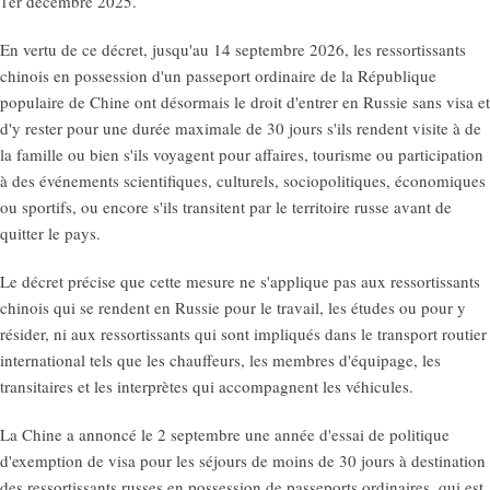
1er décembre 2025.
En vertu de ce décret, jusqu'au 14 septembre 2026, les ressortissants
chinois en possession d'un passeport ordinaire de la République
populaire de Chine ont désormais le droit d'entrer en Russie sans visa et
d'y rester pour une durée maximale de 30 jours s'ils rendent visite à de
la famille ou bien s'ils voyagent pour affaires, tourisme ou participation
à des événements scientifiques, culturels, sociopolitiques, économiques
ou sportifs, ou encore s'ils transitent par le territoire russe avant de
quitter le pays.
Le décret précise que cette mesure ne s'applique pas aux ressortissants
chinois qui se rendent en Russie pour le travail, les études ou pour y
résider, ni aux ressortissants qui sont impliqués dans le transport routier
international tels que les chauffeurs, les membres d'équipage, les
transitaires et les interprètes qui accompagnent les véhicules.
La Chine a annoncé le 2 septembre une année d'essai de politique
d'exemption de visa pour les séjours de moins de 30 jours à destination
des ressortissants russes en possession de passeports ordinaires, qui est