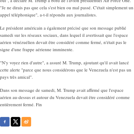
oui", a déclaré M. Trump à bord de l'avion présidentiel Air Force One.
"Je ne dirais pas que cela s'est bien ou mal passé. C'était simplement un
appel téléphonique", a-t-il répondu aux journalistes.
Le président américain a également précisé que son message publié
samedi sur les réseaux sociaux, dans lequel il avertissait que l'espace
aérien vénézuélien devait être considéré comme fermé, n'était pas le
signe d'une frappe aérienne imminente.
"N'y voyez rien d'autre", a assuré M. Trump, ajoutant qu'il avait lancé
cette alerte "parce que nous considérons que le Venezuela n'est pas un
pays très amical".
Dans son message de samedi, M. Trump avait affirmé que l'espace
aérien au-dessus et autour du Venezuela devait être considéré comme
entièrement fermé. Fin