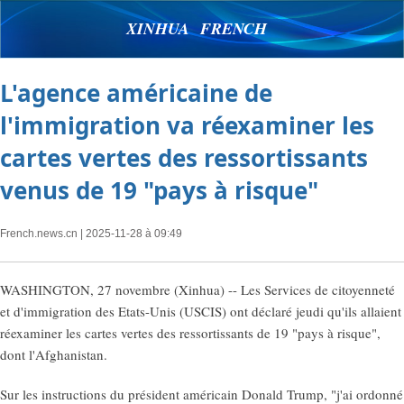
XINHUA FRENCH
L'agence américaine de
l'immigration va réexaminer les
cartes vertes des ressortissants
venus de 19 "pays à risque"
French.news.cn
| 2025-11-28 à 09:49
WASHINGTON, 27 novembre (Xinhua) -- Les Services de citoyenneté
et d'immigration des Etats-Unis (USCIS) ont déclaré jeudi qu'ils allaient
réexaminer les cartes vertes des ressortissants de 19 "pays à risque",
dont l'Afghanistan.
Sur les instructions du président américain Donald Trump, "j'ai ordonné