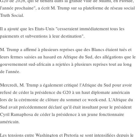
G20 de 2026, qui se tiendra dans la grande ville de Miami, en Floride,
l'année prochaine", a écrit M. Trump sur sa plateforme de réseau social
Truth Social.
Il a ajouté que les Etats-Unis "cesseraient immédiatement tous les
paiements et subventions à leur destination".
M. Trump a affirmé à plusieurs reprises que des Blancs étaient tués et
leurs fermes saisies au hasard en Afrique du Sud, des allégations que le
gouvernement sud-africain a rejetées à plusieurs reprises tout au long
de l'année.
Mercredi, M. Trump a également critiqué l'Afrique du Sud pour avoir
refusé de céder la présidence du G20 à un haut diplomate américain
lors de la cérémonie de clôture du sommet ce week-end. L'Afrique du
Sud avait précédemment déclaré qu'il était insultant pour le président
Cyril Ramaphosa de céder la présidence à un jeune fonctionnaire
américain.
Les tensions entre Washington et Pretoria se sont intensifiées depuis le