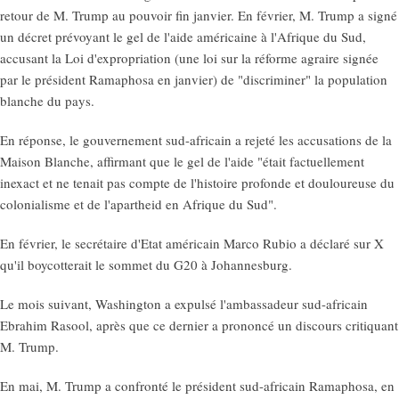
retour de M. Trump au pouvoir fin janvier. En février, M. Trump a signé
un décret prévoyant le gel de l'aide américaine à l'Afrique du Sud,
accusant la Loi d'expropriation (une loi sur la réforme agraire signée
par le président Ramaphosa en janvier) de "discriminer" la population
blanche du pays.
En réponse, le gouvernement sud-africain a rejeté les accusations de la
Maison Blanche, affirmant que le gel de l'aide "était factuellement
inexact et ne tenait pas compte de l'histoire profonde et douloureuse du
colonialisme et de l'apartheid en Afrique du Sud".
En février, le secrétaire d'Etat américain Marco Rubio a déclaré sur X
qu'il boycotterait le sommet du G20 à Johannesburg.
Le mois suivant, Washington a expulsé l'ambassadeur sud-africain
Ebrahim Rasool, après que ce dernier a prononcé un discours critiquant
M. Trump.
En mai, M. Trump a confronté le président sud-africain Ramaphosa, en