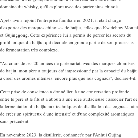
domaine du whisky, qu'il explore avec des partenaires chinois.
Après avoir rejoint l'entreprise familiale en 2021, il était chargé
d'exporter des marques chinoises de baijiu, telles que Kweichow Moutai
et Gujinggong. Cette expérience lui a permis de percer les secrets du
profil unique du baijiu, qui découle en grande partie de son processus
de fermentation très complexe.
"Au cours de ses 20 années de partenariat avec des marques chinoises
de baijiu, mon père a toujours été impressionné par la capacité du baijiu
à créer des arômes intenses, encore plus que nos cognacs", déclare-t-il.
Cette prise de conscience a donné lieu à une conversation profonde
entre le père et le fils et a abouti à une idée audacieuse : associer l'art de
la fermentation du baijiu aux techniques de distillation des cognacs, afin
de créer un spiritueux d'une intensité et d'une complexité aromatiques
sans précédent.
En novembre 2023, la distillerie, cofinancée par l'Anhui Gujing