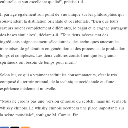
culturelle et son excellente qualité", précise-t-il.
Il partage également son point de vue unique sur les philosophies qui
sous-tendent la distillation orientale et occidentale. "Bien que leurs
saveurs soient complètement différentes, le baijiu et le cognac partagent
des bases similaires", déclare-t-il. "Tous deux nécessitent des
ingrédients soigneusement sélectionnés, des techniques ancestrales
transmises de génération en génération et des processus de production
longs et complexes. Les deux cultures considèrent que les grands
spiritueux ont besoin de temps pour mûrir."
Selon lui, ce qui a vraiment séduit les consommateurs, c'est le trio
composé du terroir oriental, de la technique occidentale et d'une
expérience totalement nouvelle.
"Nous ne créons pas une 'version chinoise du scotch', mais un véritable
whisky chinois. Le whisky chinois occupera une place importante sur
la scène mondiale", souligne M. Camus. Fin