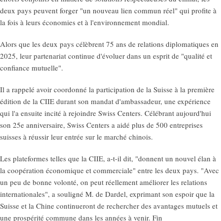
deux pays peuvent forger "un nouveau lien commun réel" qui profite à
la fois à leurs économies et à l'environnement mondial.
Alors que les deux pays célèbrent 75 ans de relations diplomatiques en
2025, leur partenariat continue d'évoluer dans un esprit de "qualité et
confiance mutuelle".
Il a rappelé avoir coordonné la participation de la Suisse à la première
édition de la CIIE durant son mandat d'ambassadeur, une expérience
qui l'a ensuite incité à rejoindre Swiss Centers. Célébrant aujourd'hui
son 25e anniversaire, Swiss Centers a aidé plus de 500 entreprises
suisses à réussir leur entrée sur le marché chinois.
Les plateformes telles que la CIIE, a-t-il dit, "donnent un nouvel élan à
la coopération économique et commerciale" entre les deux pays. "Avec
un peu de bonne volonté, on peut réellement améliorer les relations
internationales", a souligné M. de Dardel, exprimant son espoir que la
Suisse et la Chine continueront de rechercher des avantages mutuels et
une prospérité commune dans les années à venir. Fin