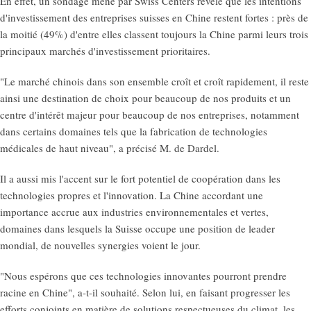
En effet, un sondage mené par Swiss Centers révèle que les intentions
d'investissement des entreprises suisses en Chine restent fortes : près de
la moitié (49%) d'entre elles classent toujours la Chine parmi leurs trois
principaux marchés d'investissement prioritaires.
"Le marché chinois dans son ensemble croît et croît rapidement, il reste
ainsi une destination de choix pour beaucoup de nos produits et un
centre d'intérêt majeur pour beaucoup de nos entreprises, notamment
dans certains domaines tels que la fabrication de technologies
médicales de haut niveau", a précisé M. de Dardel.
Il a aussi mis l'accent sur le fort potentiel de coopération dans les
technologies propres et l'innovation. La Chine accordant une
importance accrue aux industries environnementales et vertes,
domaines dans lesquels la Suisse occupe une position de leader
mondial, de nouvelles synergies voient le jour.
"Nous espérons que ces technologies innovantes pourront prendre
racine en Chine", a-t-il souhaité. Selon lui, en faisant progresser les
efforts conjoints en matière de solutions respectueuses du climat, les