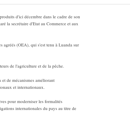
roduits d'ici décembre dans le cadre de son
aré la secrétaire d'Etat au Commerce et aux
s agréés (OEA), qui s'est tenu à Luanda sur
urs de l'agriculture et de la pêche.
es et de mécanismes améliorant
ionaux et internationaux.
ves pour moderniser les formalités
igations internationales du pays au titre de