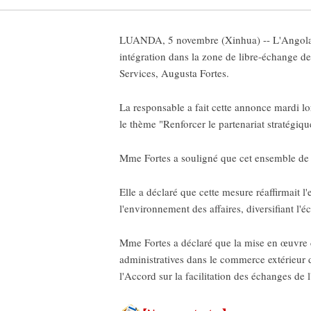
LUANDA, 5 novembre (Xinhua) -- L'Angola pr
intégration dans la zone de libre-échange d
Services, Augusta Fortes.
La responsable a fait cette annonce mardi 
le thème "Renforcer le partenariat stratégi
Mme Fortes a souligné que cet ensemble de dr
Elle a déclaré que cette mesure réaffirmait
l'environnement des affaires, diversifiant l
Mme Fortes a déclaré que la mise en œuvre d
administratives dans le commerce extérieur de
l'Accord sur la facilitation des échanges d