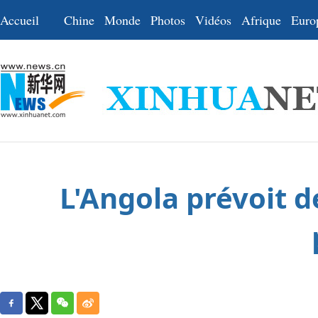
Accueil
Chine
Monde
Photos
Vidéos
Afrique
Euro
L'Angola prévoit d