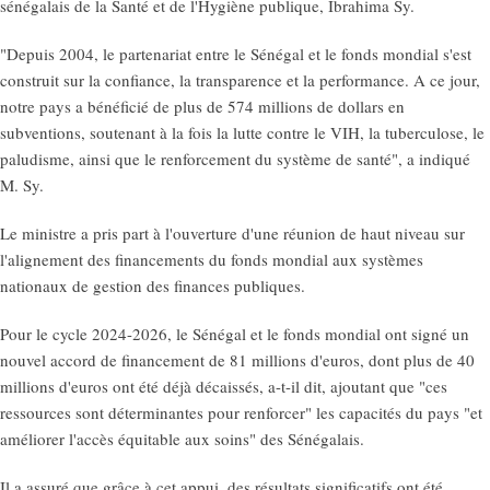
sénégalais de la Santé et de l'Hygiène publique, Ibrahima Sy.
"Depuis 2004, le partenariat entre le Sénégal et le fonds mondial s'est
construit sur la confiance, la transparence et la performance. A ce jour,
notre pays a bénéficié de plus de 574 millions de dollars en
subventions, soutenant à la fois la lutte contre le VIH, la tuberculose, le
paludisme, ainsi que le renforcement du système de santé", a indiqué
M. Sy.
Le ministre a pris part à l'ouverture d'une réunion de haut niveau sur
l'alignement des financements du fonds mondial aux systèmes
nationaux de gestion des finances publiques.
Pour le cycle 2024-2026, le Sénégal et le fonds mondial ont signé un
nouvel accord de financement de 81 millions d'euros, dont plus de 40
millions d'euros ont été déjà décaissés, a-t-il dit, ajoutant que "ces
ressources sont déterminantes pour renforcer" les capacités du pays "et
améliorer l'accès équitable aux soins" des Sénégalais.
Il a assuré que grâce à cet appui, des résultats significatifs ont été