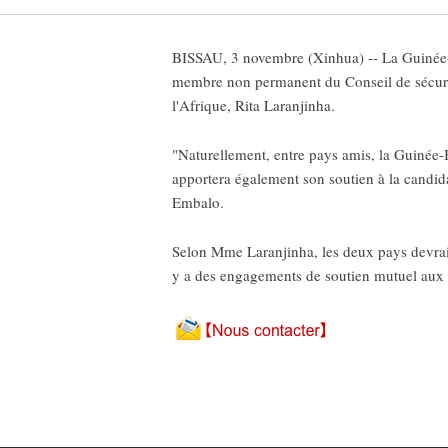
BISSAU, 3 novembre (Xinhua) -- La Guinée-Bi
membre non permanent du Conseil de sécurit
l'Afrique, Rita Laranjinha.
"Naturellement, entre pays amis, la Guinée-B
apportera également son soutien à la candida
Embalo.
Selon Mme Laranjinha, les deux pays devrai
y a des engagements de soutien mutuel aux m