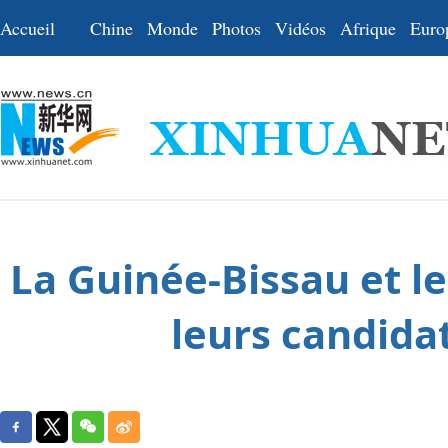
Accueil
Chine
Monde
Photos
Vidéos
Afrique
Euro
La Guinée-Bissau et l
leurs candida