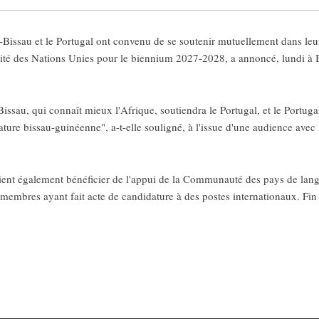
ssau et le Portugal ont convenu de se soutenir mutuellement dans leur
é des Nations Unies pour le biennium 2027-2028, a annoncé, lundi à Bi
issau, qui connaît mieux l'Afrique, soutiendra le Portugal, et le Portug
ture bissau-guinéenne", a-t-elle souligné, à l'issue d'une audience ave
ent également bénéficier de l'appui de la Communauté des pays de langu
embres ayant fait acte de candidature à des postes internationaux. Fin