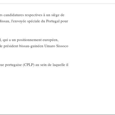
s candidatures respectives à un siège de
ssau, l'envoyée spéciale du Portugal pour
al, qui a un positionnement européen,
c le président bissau-guinéen Umaro Sissoco
e portugaise (CPLP) au sein de laquelle il