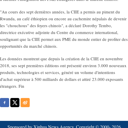
"Au cours des sept dernières années, la CIIE a permis au piment du
Rwanda, au café éthiopien ou encore au cachemire népalais de devenir
les "chouchous" des foyers chinois", a déclaré Dorothy Tembo,
directrice exécutive adjointe du Centre du commerce international,
soulignant que la CIIE permet aux PME du monde entier de profiter des
opportunités du marché chinois.
Les données montrent que depuis la création de la CIIE en novembre
2018, ses sept premières éditions ont présenté environ 3.000 nouveaux
produits, technologies et services, généré un volume d'intentions
d'achat supérieur à 500 milliards de dollars et attiré 23.000 exposants
étrangers. Fin
Sponsored by Xinhua News Agency. Copyright © 2000-
2026