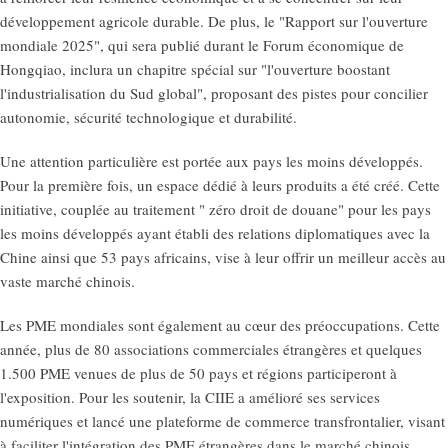
développement agricole durable. De plus, le "Rapport sur l'ouverture
mondiale 2025", qui sera publié durant le Forum économique de
Hongqiao, inclura un chapitre spécial sur "l'ouverture boostant
l'industrialisation du Sud global", proposant des pistes pour concilier
autonomie, sécurité technologique et durabilité.
Une attention particulière est portée aux pays les moins développés.
Pour la première fois, un espace dédié à leurs produits a été créé. Cette
initiative, couplée au traitement " zéro droit de douane" pour les pays
les moins développés ayant établi des relations diplomatiques avec la
Chine ainsi que 53 pays africains, vise à leur offrir un meilleur accès au
vaste marché chinois.
Les PME mondiales sont également au cœur des préoccupations. Cette
année, plus de 80 associations commerciales étrangères et quelques
1.500 PME venues de plus de 50 pays et régions participeront à
l'exposition. Pour les soutenir, la CIIE a amélioré ses services
numériques et lancé une plateforme de commerce transfrontalier, visant
à faciliter l'intégration des PME étrangères dans le marché chinois.