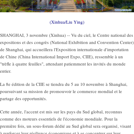
(Xinhua/Liu Ying)
SHANGHAI, 3 novembre (Xinhua) -- Vu du ciel, le Centre national des
expositions et des congrès (National Exhibition and Convention Center)
de Shanghai, qui accueillera l'Exposition internationale d'importation
de Chine (China International Import Expo, CIIE), ressemble à un
"trèfle à quatre feuilles", attendant patiemment les invités du monde
entier.
La 8e édition de la CIIE se tiendra du 5 au 10 novembre à Shanghai,
poursuivant sa mission de promouvoir le commerce mondial et le
partage des opportunités.
Cette année, l'accent est mis sur les pays du Sud global, reconnus
comme des moteurs essentiels de l'économie mondiale. Pour la
première fois, un sous-forum dédié au Sud global sera organisé, visant
à renforcer leur résilience économique et à se concentrer sur leur