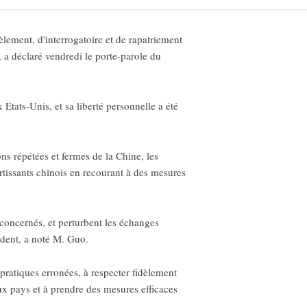
lement, d'interrogatoire et de rapatriement
 a déclaré vendredi le porte-parole du
 Etats-Unis, et sa liberté personnelle a été
ns répétées et fermes de la Chine, les
rtissants chinois en recourant à des mesures
s concernés, et perturbent les échanges
ident, a noté M. Guo.
pratiques erronées, à respecter fidèlement
ux pays et à prendre des mesures efficaces