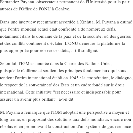
Fernandez Puyana, observateur permanent de l'Université pour la paix
auprès de l'Office de l'ONU à Genève.
Dans une interview récemment accordée à Xinhua, M. Puyana a estimé
que l'ordre mondial actuel était confronté à de nombreux défis,
notamment dans le domaine de la paix et de la sécurité, où des guerres
et des conflits continuent d'éclater. L'ONU demeure la plateforme la
plus appropriée pour relever ces défis, a-t-il souligné.
Selon lui, l'IGM est ancrée dans la Charte des Nations Unies,
puisqu'elle réaffirme et soutient les principes fondamentaux qui sous-
tendent l'ordre international établi en 1945 : la coopération, le dialogue,
le respect de la souveraineté des Etats et un cadre fondé sur le droit
international. Cette initiative "est nécessaire et indispensable pour
assurer un avenir plus brillant", a-t-il dit.
M. Puyana a remarqué que l'IGM adoptait une perspective à moyen et
long terme, en proposant des solutions aux défis mondiaux encore non
résolus et en promouvant la construction d'un système de gouvernance