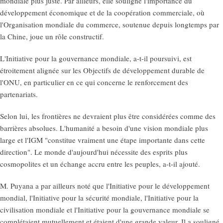
mondiale plus juste. Par ailleurs, elle souligne l'importance du
développement économique et de la coopération commerciale, où
l'Organisation mondiale du commerce, soutenue depuis longtemps par
la Chine, joue un rôle constructif.
L'Initiative pour la gouvernance mondiale, a-t-il poursuivi, est
étroitement alignée sur les Objectifs de développement durable de
l'ONU, en particulier en ce qui concerne le renforcement des
partenariats.
Selon lui, les frontières ne devraient plus être considérées comme des
barrières absolues. L'humanité a besoin d'une vision mondiale plus
large et l'IGM "constitue vraiment une étape importante dans cette
direction". Le monde d'aujourd'hui nécessite des esprits plus
cosmopolites et un échange accru entre les peuples, a-t-il ajouté.
M. Puyana a par ailleurs noté que l'Initiative pour le développement
mondial, l'Initiative pour la sécurité mondiale, l'Initiative pour la
civilisation mondiale et l'Initiative pour la gouvernance mondiale se
complétaient mutuellement et étaient d'une grande valeur. Il a souligné