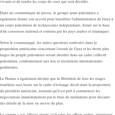
vivants et de rendre les corps de ceux qui sont décédés.
Dans un communiqué de presse, le groupe armé palestinien a
également donné son accord pour transférer l'administration de Gaza à
un corps palestinien de technocrates indépendants, formé sur la base
d'un consensus national et soutenu par les pays arabes et islamiques.
Selon le communiqué, les autres questions soulevées dans la
proposition américaine concernant l'avenir de Gaza et les droits plus
larges du peuple palestinien seront abordés dans un cadre collectif
palestinien, conformément aux lois et résolutions internationales
pertinentes.
Le Hamas a également déclaré que la libération de tous les otages
israéliens sera basée sur le cadre d'échange décrit dans la proposition
du président américain, assurant qu'il est prêt à commencer les
négociations immédiatement par le biais de médiateurs pour discuter
des détails de la mise en œuvre du plan.
Le groupe a par ailleurs ajouté qu'il salue les efforts arabes, islamiques,