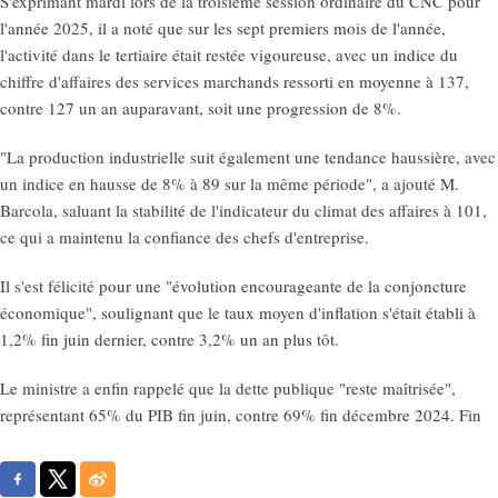
S'exprimant mardi lors de la troisième session ordinaire du CNC pour
l'année 2025, il a noté que sur les sept premiers mois de l'année,
l'activité dans le tertiaire était restée vigoureuse, avec un indice du
chiffre d'affaires des services marchands ressorti en moyenne à 137,
contre 127 un an auparavant, soit une progression de 8%.
"La production industrielle suit également une tendance haussière, avec
un indice en hausse de 8% à 89 sur la même période", a ajouté M.
Barcola, saluant la stabilité de l'indicateur du climat des affaires à 101,
ce qui a maintenu la confiance des chefs d'entreprise.
Il s'est félicité pour une "évolution encourageante de la conjoncture
économique", soulignant que le taux moyen d'inflation s'était établi à
1,2% fin juin dernier, contre 3,2% un an plus tôt.
Le ministre a enfin rappelé que la dette publique "reste maîtrisée",
représentant 65% du PIB fin juin, contre 69% fin décembre 2024. Fin