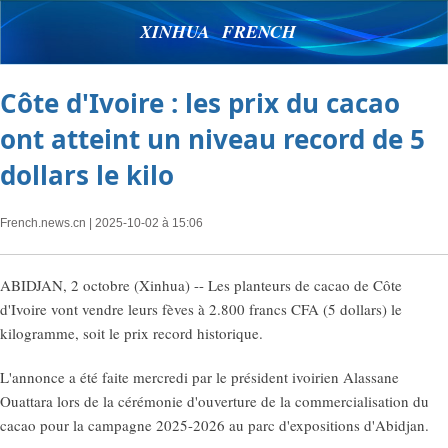
XINHUA FRENCH
Côte d'Ivoire : les prix du cacao
ont atteint un niveau record de 5
dollars le kilo
French.news.cn
| 2025-10-02 à 15:06
ABIDJAN, 2 octobre (Xinhua) -- Les planteurs de cacao de Côte
d'Ivoire vont vendre leurs fèves à 2.800 francs CFA (5 dollars) le
kilogramme, soit le prix record historique.
L'annonce a été faite mercredi par le président ivoirien Alassane
Ouattara lors de la cérémonie d'ouverture de la commercialisation du
cacao pour la campagne 2025-2026 au parc d'expositions d'Abidjan.