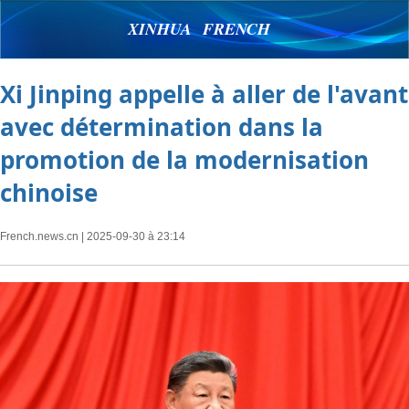
XINHUA FRENCH
Xi Jinping appelle à aller de l'avant
avec détermination dans la
promotion de la modernisation
chinoise
French.news.cn
| 2025-09-30 à 23:14