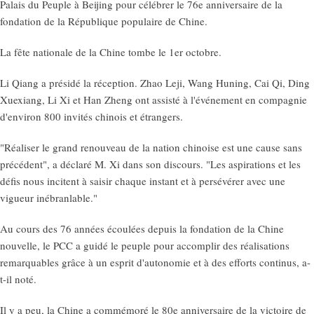
Palais du Peuple à Beijing pour célébrer le 76e anniversaire de la
fondation de la République populaire de Chine.
La fête nationale de la Chine tombe le 1er octobre.
Li Qiang a présidé la réception. Zhao Leji, Wang Huning, Cai Qi, Ding
Xuexiang, Li Xi et Han Zheng ont assisté à l'événement en compagnie
d'environ 800 invités chinois et étrangers.
"Réaliser le grand renouveau de la nation chinoise est une cause sans
précédent", a déclaré M. Xi dans son discours. "Les aspirations et les
défis nous incitent à saisir chaque instant et à persévérer avec une
vigueur inébranlable."
Au cours des 76 années écoulées depuis la fondation de la Chine
nouvelle, le PCC a guidé le peuple pour accomplir des réalisations
remarquables grâce à un esprit d'autonomie et à des efforts continus, a-
t-il noté.
Il y a peu, la Chine a commémoré le 80e anniversaire de la victoire de