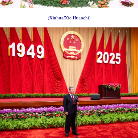
(Xinhua/Xie Huanchi)