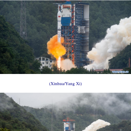
(Xinhua/Yang Xi)