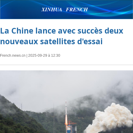
XINHUA FRENCH
La Chine lance avec succès deux
nouveaux satellites d'essai
French.news.cn
| 2025-09-29 à 12:30