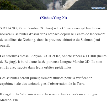
(Xinhua/Yang Xi)
XICHANG, 29 septembre (Xinhua) -- La Chine a envoyé lundi deux
nouveaux satellites d'essai dans l'espace depuis le Centre de lancement
de satellites de Xichang, dans la province chinoise du Sichuan (sud-
ouest).
Les satellites d'essai, Shiyan-30 01 et 02, ont été lancés à 11H00 (heure
de Beijing), à bord d'une fusée porteuse Longue Marche-2D. Ils sont
entrés avec succès dans leurs orbites prédéfinies.
Ces satellites seront principalement utilisés pour la vérification
expérimentale des technologies d'observation de la Terre.
Il s'agit de la 598e mission de la série de fusées porteuses Longue
Marche. Fin