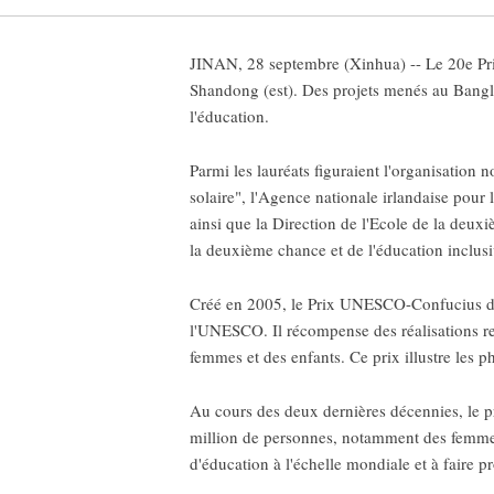
JINAN, 28 septembre (Xinhua) -- Le 20e Pri
Shandong (est). Des projets menés au Bangla
l'éducation.
Parmi les lauréats figuraient l'organisatio
solaire", l'Agence nationale irlandaise pou
ainsi que la Direction de l'Ecole de la deux
la deuxième chance et de l'éducation inclusi
Créé en 2005, le Prix UNESCO-Confucius d'al
l'UNESCO. Il récompense des réalisations rem
femmes et des enfants. Ce prix illustre les 
Au cours des deux dernières décennies, le pr
million de personnes, notamment des femmes,
d'éducation à l'échelle mondiale et à faire p