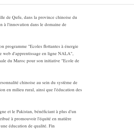
le de Qufu, dans la province chinoise du
n à l'innovation dans le domaine de
son programme "Ecoles flottantes à énergie
ite web d'apprentissage en ligne NALA",
nale du Maroc pour son initiative "Ecole de
rsonnalité chinoise au sein du système de
on en milieu rural, ainsi que l'éducation des
e et le Pakistan, bénéficiant à plus d'un
ribué à promouvoir l'équité en matière
 une éducation de qualité. Fin