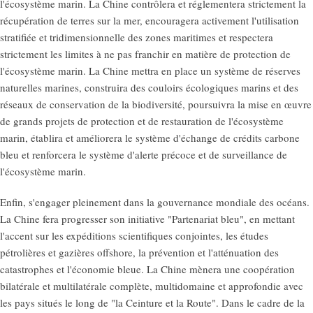
l'écosystème marin. La Chine contrôlera et réglementera strictement la
récupération de terres sur la mer, encouragera activement l'utilisation
stratifiée et tridimensionnelle des zones maritimes et respectera
strictement les limites à ne pas franchir en matière de protection de
l'écosystème marin. La Chine mettra en place un système de réserves
naturelles marines, construira des couloirs écologiques marins et des
réseaux de conservation de la biodiversité, poursuivra la mise en œuvre
de grands projets de protection et de restauration de l'écosystème
marin, établira et améliorera le système d'échange de crédits carbone
bleu et renforcera le système d'alerte précoce et de surveillance de
l'écosystème marin.
Enfin, s'engager pleinement dans la gouvernance mondiale des océans.
La Chine fera progresser son initiative "Partenariat bleu", en mettant
l'accent sur les expéditions scientifiques conjointes, les études
pétrolières et gazières offshore, la prévention et l'atténuation des
catastrophes et l'économie bleue. La Chine mènera une coopération
bilatérale et multilatérale complète, multidomaine et approfondie avec
les pays situés le long de "la Ceinture et la Route". Dans le cadre de la