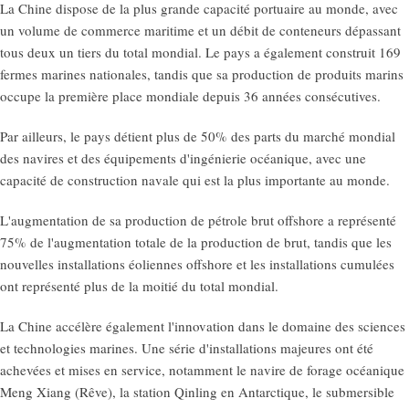
La Chine dispose de la plus grande capacité portuaire au monde, avec
un volume de commerce maritime et un débit de conteneurs dépassant
tous deux un tiers du total mondial. Le pays a également construit 169
fermes marines nationales, tandis que sa production de produits marins
occupe la première place mondiale depuis 36 années consécutives.
Par ailleurs, le pays détient plus de 50% des parts du marché mondial
des navires et des équipements d'ingénierie océanique, avec une
capacité de construction navale qui est la plus importante au monde.
L'augmentation de sa production de pétrole brut offshore a représenté
75% de l'augmentation totale de la production de brut, tandis que les
nouvelles installations éoliennes offshore et les installations cumulées
ont représenté plus de la moitié du total mondial.
La Chine accélère également l'innovation dans le domaine des sciences
et technologies marines. Une série d'installations majeures ont été
achevées et mises en service, notamment le navire de forage océanique
Meng Xiang (Rêve), la station Qinling en Antarctique, le submersible