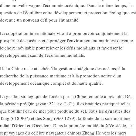
d'une nouvelle vague d'économie océanique. Dans le même temps, la
question de l'équilibre entre développement et protection écologique est
devenue un nouveau défi pour l'humanité.
La coopération internationale visant à promouvoir conjointement la
prospérité des océans et à protéger l'environnement marin est devenue
le choix inévitable pour relever les défis mondiaux et favoriser le
développement sain de l'économie mondiale.
II. La Chine reste attachée à la gestion stratégique des océans, à la
recherche de la puissance maritime et à la promotion active d'un
développement océanique complet et de haute qualité.
La gestion stratégique de l'océan par la Chine remonte à très loin. Dès
la période pré-Qin (avant 221 av. J.-C.), il existait des pratiques telles
que bouillir l'eau de mer pour produire du sel. Sous les dynasties des
Tang (618-907) et des Song (960-1279), la Route de la soie maritime
reliait l'Orient et l'Occident. Dans la première moitié du XVe siècle, les
sept voyages du célèbre navigateur chinois Zheng He vers les mers