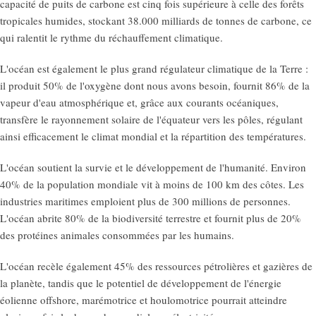
capacité de puits de carbone est cinq fois supérieure à celle des forêts
tropicales humides, stockant 38.000 milliards de tonnes de carbone, ce
qui ralentit le rythme du réchauffement climatique.
L'océan est également le plus grand régulateur climatique de la Terre :
il produit 50% de l'oxygène dont nous avons besoin, fournit 86% de la
vapeur d'eau atmosphérique et, grâce aux courants océaniques,
transfère le rayonnement solaire de l'équateur vers les pôles, régulant
ainsi efficacement le climat mondial et la répartition des températures.
L'océan soutient la survie et le développement de l'humanité. Environ
40% de la population mondiale vit à moins de 100 km des côtes. Les
industries maritimes emploient plus de 300 millions de personnes.
L'océan abrite 80% de la biodiversité terrestre et fournit plus de 20%
des protéines animales consommées par les humains.
L'océan recèle également 45% des ressources pétrolières et gazières de
la planète, tandis que le potentiel de développement de l'énergie
éolienne offshore, marémotrice et houlomotrice pourrait atteindre