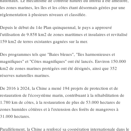
nationaux. Le mécanisme de contrôle naturel du littoral a été amélioré,
les zones marines, les îles et les côtes étant désormais gérées par une
réglementation à plusieurs niveaux et classifiée.
Depuis le début du 14e Plan quinquennal, le pays a approuvé
l'utilisation de 9.858 km2 de zones maritimes et insulaires et revitalisé
159 km2 de terres existantes gagnées sur la mer.
Des programmes tels que "Baies bleues", "Iles harmonieuses et
magnifiques" et "Côtes magnifiques" ont été lancés. Environ 150.000
km2 de zones marines protégées ont été désignés, ainsi que 352
réserves naturelles marines.
De 2016 à 2024, la Chine a mené 194 projets de protection et de
restauration de l'écosystème marin, contribuant à la réhabilitation de
1.780 km de côtes, à la restauration de plus de 53.000 hectares de
zones humides côtières et à l'extension des forêts de mangroves à
31.000 hectares.
Parallèlement, la Chine a renforcé sa coopération internationale dans le