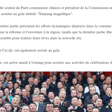
é central du Parti communiste chinois et président de la Commission mili
assister au gala intitulé "Xinjiang magnifique".
première partie présentait les efforts dynamiques déployés dans la constr
par la réforme et l'ouverture à la région, tandis que la dernière partie ill
semble pour réaliser leurs rêves dans la nouvelle ère.
Cai Qi, ont également assisté au gala.
 est arrivé mardi à Urumqi pour assister aux activités de célébrations de