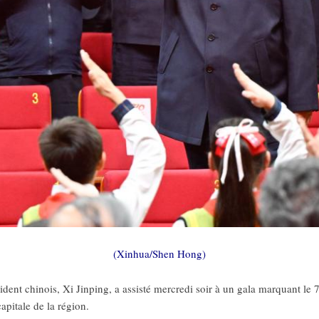
(Xinhua/Shen Hong)
nt chinois, Xi Jinping, a assisté mercredi soir à un gala marquant le 70
pitale de la région.