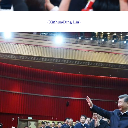
(Xinhua/Ding Lin)