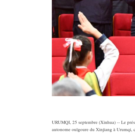
URUMQI, 25 septembre (Xinhua) -- Le préside
autonome ouïgoure du Xinjiang à Urumqi, ca