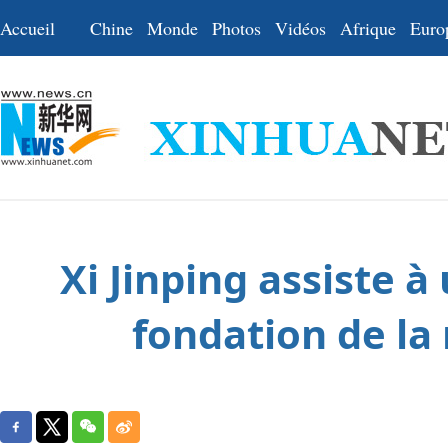
Accueil
Chine
Monde
Photos
Vidéos
Afrique
Euro
Xi Jinping assiste 
fondation de la