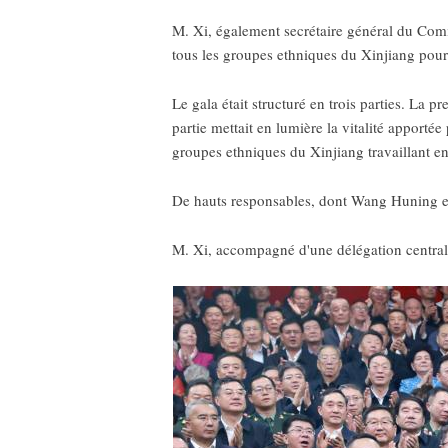
M. Xi, également secrétaire général du Comit
tous les groupes ethniques du Xinjiang pour 
Le gala était structuré en trois parties. La 
partie mettait en lumière la vitalité apportée 
groupes ethniques du Xinjiang travaillant en
De hauts responsables, dont Wang Huning et 
M. Xi, accompagné d'une délégation centrale,