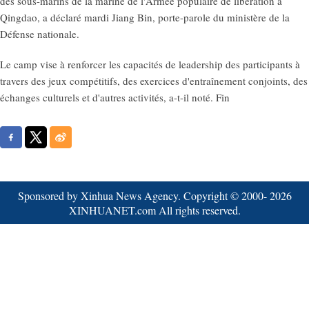
des sous-marins de la marine de l'Armée populaire de libération à
Qingdao, a déclaré mardi Jiang Bin, porte-parole du ministère de la
Défense nationale.
Le camp vise à renforcer les capacités de leadership des participants à
travers des jeux compétitifs, des exercices d'entraînement conjoints, des
échanges culturels et d'autres activités, a-t-il noté. Fin
Sponsored by Xinhua News Agency. Copyright © 2000-
2026
XINHUANET.com All rights reserved.